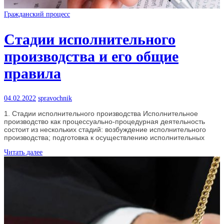
Гражданский процесс
Стадии исполнительного
производства и его общие
правила
04.02.2022
spravochnik
1. Стадии исполнительного производства Исполнительное
производство как процессуально-процедурная деятельность
состоит из нескольких стадий: возбуждение исполнительного
производства; подготовка к осуществлению исполнительных
Читать далее