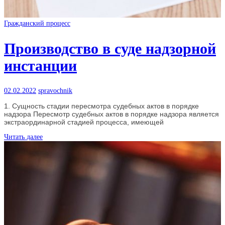
Гражданский процесс
Производство в суде надзорной
инстанции
02.02.2022
spravochnik
1. Сущность стадии пересмотра судебных актов в порядке
надзора Пересмотр судебных актов в порядке надзора является
экстраординарной стадией процесса, имеющей
Читать далее