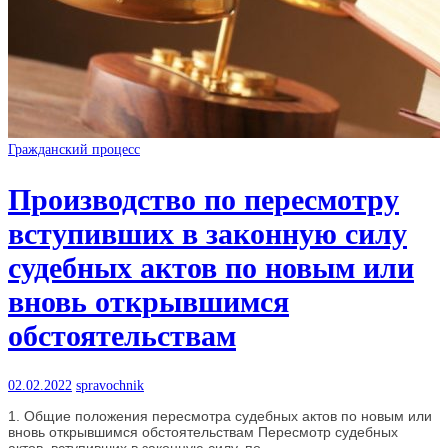
Гражданский процесс
Производство по пересмотру
вступивших в законную силу
судебных актов по новым или
вновь открывшимся
обстоятельствам
02.02.2022
spravochnik
1. Общие положения пересмотра судебных актов по новым или
вновь открывшимся обстоятельствам Пересмотр судебных