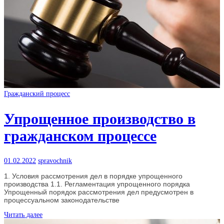
Гражданский процесс
Упрощенное производство в
гражданском процессе
01.02.2022
spravochnik
1. Условия рассмотрения дел в порядке упрощенного
производства 1.1. Регламентация упрощенного порядка
Упрощенный порядок рассмотрения дел предусмотрен в
процессуальном законодательстве
Читать далее