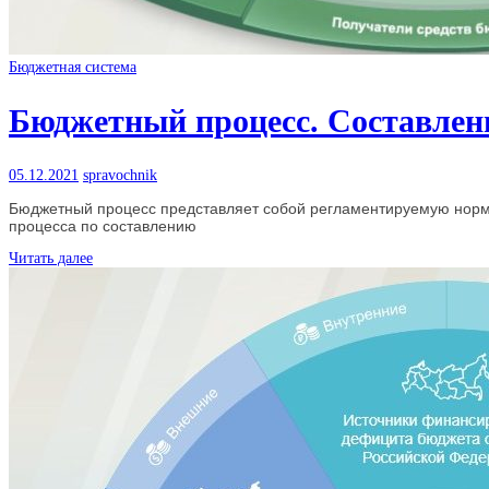
Бюджетная система
Бюджетный процесс. Cоставлени
05.12.2021
spravochnik
Бюджетный процесс представляет собой регламентируемую нормам
процесса по составлению
Читать далее