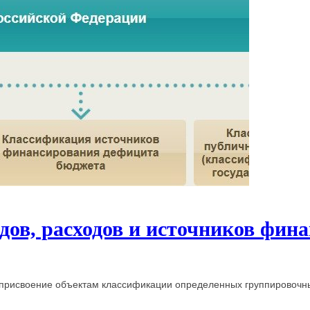
ов, расходов и источников фин
присвоение объектам классификации определенных группировочны