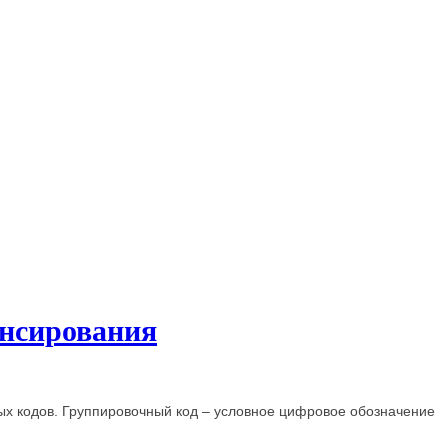
ансирования
х кодов. Группировочный код – условное цифровое обозначение