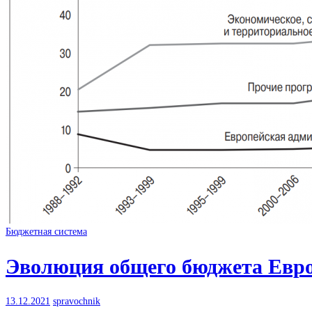
Бюджетная система
Эволюция общего бюджета Евро
13.12.2021
spravochnik