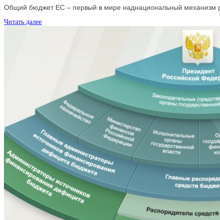
Общий бюджет ЕС – первый в мире наднациональный механизм р
Читать далее