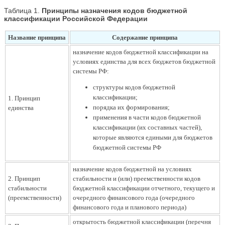
Таблица 1.
Принципы назначения кодов бюджетной
классификации Российской Федерации
Название
принципа
Содержание принципа
назначение кодов бюджетной классификации на
условиях единства для всех бюджетов бюджетной
системы РФ:
структуры кодов бюджетной
классификации;
1. Принцип
порядка их формирования;
единства
применения в части кодов бюджетной
классификации (их составных частей),
которые являются едиными для бюджетов
бюджетной системы РФ
назначение кодов бюджетной на условиях
2. Принцип
стабильности и (или) преемственности кодов
стабильности
бюджетной классификации отчетного, текущего и
(преемственности)
очередного финансового года (очередного
финансового года и планового периода)
открытость бюджетной классификации (перечня