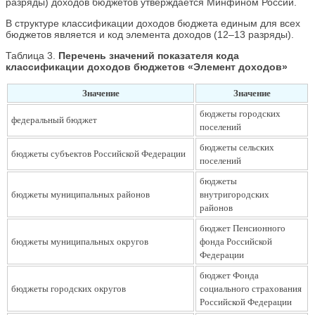
разряды) доходов бюджетов утверждается Минфином России.
В структуре классификации доходов бюджета единым для всех
бюджетов является и код элемента доходов (12–13 разряды).
Таблица 3.
Перечень значений показателя кода
классификации доходов бюджетов «Элемент доходов»
Значение
Значение
бюджеты городских
федеральный бюджет
поселений
бюджеты сельских
бюджеты субъектов Российской Федерации
поселений
бюджеты
бюджеты муниципальных районов
внутригородских
районов
бюджет Пенсионного
бюджеты муниципальных округов
фонда Российской
Федерации
бюджет Фонда
бюджеты городских округов
социального страхования
Российской Федерации