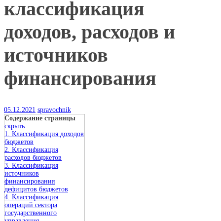
классификация
доходов, расходов и
источников
финансирования
05.12.2021
spravochnik
Содержание страницы
скрыть
1. Классификация доходов
бюджетов
2. Классификация
расходов бюджетов
3. Классификация
источников
финансирования
дефицитов бюджетов
4. Классификация
операций сектора
государственного
управления