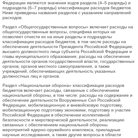
Федерации являются значения кодов раздела (4–5 разряды) и
подраздела (6–7 разряды) классификации расходов бюджетов.
Ниже приведены названия разделов с указанием направлений
расходов.
Раздел «Общегосударственные вопросы» включает расходы на
общегосударственные вопросы, специфика которых не
позволяет отнести их на иные разделы и подразделы
классификации расходов бюджетов, в том числе расходы на
обеспечение деятельности Президента Российской Федерации,
высшего должностного лица субъекта Российской Федерации и
главы муниципального образования, расходы на обеспечение
деятельности органов государственной власти, государственных
органов, органов местного самоуправления, а также
учреждений, обеспечивающих деятельность указанных
должностных лиц и органов.
Раздел «Национальная оборона» классификации расходов
бюджетов включает расходы, связанные с обеспечением
национальной обороны, в том числе: расходы на содержание и
обеспечение деятельности Вооруженных Сил Российской
Федерации, мобилизационную и вневойсковую подготовку,
мобилизационную подготовку экономики, подготовку и участие
Российской Федерации в обеспечении коллективной
безопасности и миротворческой деятельности, реализацию
связанных с обеспечением национальной обороны
мероприятий ядерно-оружейного комплекса, прикладные
научные исследования, а также другие вопросы в области