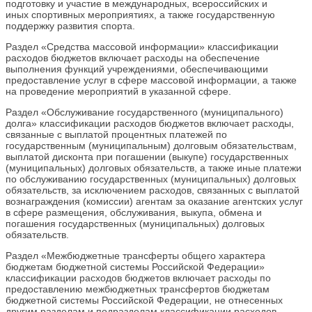
подготовку и участие в международных, всероссийских и
иных спортивных мероприятиях, а также государственную
поддержку развития спорта.
Раздел «Средства массовой информации» классификации
расходов бюджетов включает расходы на обеспечение
выполнения функций учреждениями, обеспечивающими
предоставление услуг в сфере массовой информации, а также
на проведение мероприятий в указанной сфере.
Раздел «Обслуживание государственного (муниципального)
долга» классификации расходов бюджетов включает расходы,
связанные с выплатой процентных платежей по
государственным (муниципальным) долговым обязательствам,
выплатой дисконта при погашении (выкупе) государственных
(муниципальных) долговых обязательств, а также иные платежи
по обслуживанию государственных (муниципальных) долговых
обязательств, за исключением расходов, связанных с выплатой
вознаграждения (комиссии) агентам за оказание агентских услуг
в сфере размещения, обслуживания, выкупа, обмена и
погашения государственных (муниципальных) долговых
обязательств.
Раздел «Межбюджетные трансферты общего характера
бюджетам бюджетной системы Российской Федерации»
классификации расходов бюджетов включает расходы по
предоставлению межбюджетных трансфертов бюджетам
бюджетной системы Российской Федерации, не отнесенных
другим разделам и подразделам классификации расходов