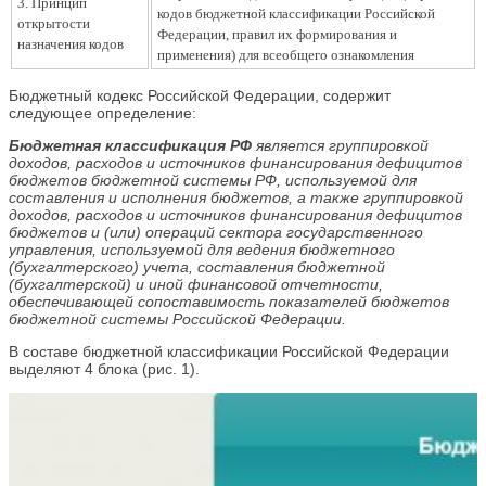
3. Принцип
кодов бюджетной классификации Российской
открытости
Федерации, правил их формирования и
назначения кодов
применения) для всеобщего ознакомления
Бюджетный кодекс Российской Федерации, содержит
следующее определение:
Бюджетная классификация РФ
является группировкой
доходов, расходов и источников финансирования дефицитов
бюджетов бюджетной системы РФ, используемой для
составления и исполнения
бюджетов, а также
группировкой
доходов, расходов и источников финансирования дефицитов
бюджетов и (или) операций сектора государственного
управления, используемой для ведения бюджетного
(бухгалтерского) учета, составления бюджетной
(бухгалтерской) и иной финансовой отчетности,
обеспечивающей сопоставимость показа
телей бюджетов
бюджетной системы Российской Федерации.
В составе бюджетной классификации Российской Федерации
выделяют 4 блока (рис. 1).