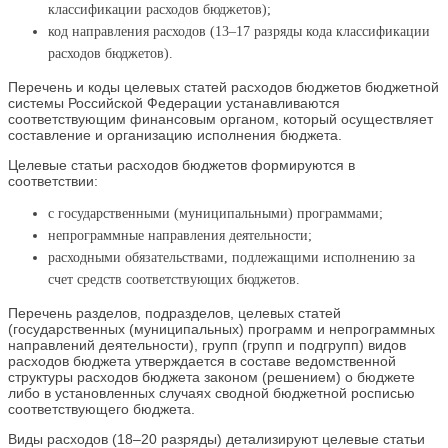
классификации расходов бюджетов);
код направления расходов (13–17 разряды кода классификации
расходов бюджетов).
Перечень и коды целевых статей расходов бюджетов бюджетной
системы Российской Федерации устанавливаются
соответствующим финансовым органом, который осуществляет
составление и организацию исполнения бюджета.
Целевые статьи расходов бюджетов формируются в
соответствии:
с государственными (муниципальными) программами;
непрограммные направления деятельности;
расходными обязательствами, подлежащими исполнению за
счет средств соответствующих бюджетов.
Перечень разделов, подразделов, целевых статей
(государственных (муниципальных) программ и непрограммных
направлений деятельности), групп (групп и подгрупп) видов
расходов бюджета утверждается в составе ведомственной
структуры расходов бюджета законом (решением) о бюджете
либо в установленных случаях сводной бюджетной росписью
соответствующего бюджета.
Виды расходов (18–20 разряды) детализируют целевые статьи