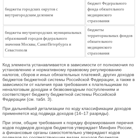
бюджет Федерального
бюджеты городских округов с
фонда обязательного
внутригородским делением
медицинского
страхования
бюджеты
бюджеты внутригородских муниципальных
территориальных фондов
образований городов федерального
обязательного
значения Москвы, СанктПетербурга и
медицинского
Севастополя
страхования
Код элемента устанавливается в зависимости от полномочия по
установлению и нормативному правовому регулированию
налогов, сборов и иных обязательных платежей, других доходов
бюджетов бюджетной системы Российской Федерации, а также в
зависимости от наличия прав требования к плательщикам по
неналоговым доходам и безвозмездным поступлениям и
соответствует бюджету бюджетной системы Российской
Федерации (см. табл. 3).
При дальнейшей детализации по коду классификации доходов
применяется код подвида доходов (14–17 разряды).
При этом, общие требования к порядку формирования перечня
кодов подвидов доходов бюджетов утверждает Минфин России,
а финансовые органы самостоятельно утверждают кодов
подвидов по соответствующим видам доходов бюджетов.