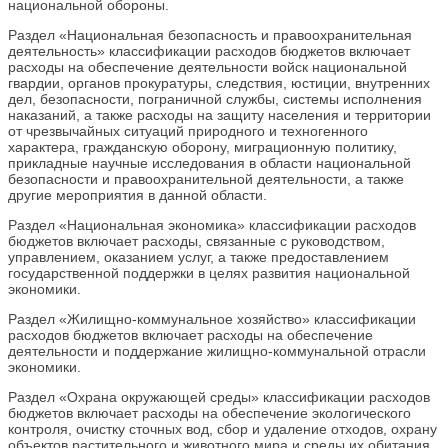
национальной обороны.
Раздел «Национальная безопасность и правоохранительная
деятельность» классификации расходов бюджетов включает
расходы на обеспечение деятельности войск национальной
гвардии, органов прокуратуры, следствия, юстиции, внутренних
дел, безопасности, пограничной службы, системы исполнения
наказаний, а также расходы на защиту населения и территории
от чрезвычайных ситуаций природного и техногенного
характера, гражданскую оборону, миграционную политику,
прикладные научные исследования в области национальной
безопасности и правоохранительной деятельности, а также
другие мероприятия в данной области.
Раздел «Национальная экономика» классификации расходов
бюджетов включает расходы, связанные с руководством,
управлением, оказанием услуг, а также предоставлением
государственной поддержки в целях развития национальной
экономики.
Раздел «Жилищно-коммунальное хозяйство» классификации
расходов бюджетов включает расходы на обеспечение
деятельности и поддержание жилищно-коммунальной отрасли
экономики.
Раздел «Охрана окружающей среды» классификации расходов
бюджетов включает расходы на обеспечение экологического
контроля, очистку сточных вод, сбор и удаление отходов, охрану
объектов растительного и животного мира и среды их обитания,