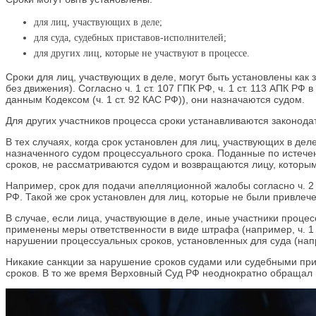
для лиц, участвующих в деле;
для суда, судебных приставов-исполнителей;
для других лиц, которые не участвуют в процессе.
Сроки для лиц, участвующих в деле, могут быть установлены как 
без движения). Согласно ч. 1 ст. 107 ГПК РФ, ч. 1 ст. 113 АПК 
данным Кодексом (ч. 1 ст. 92 КАС РФ)), они назначаются судом.
Для других участников процесса сроки устанавливаются законода
В тех случаях, когда срок установлен для лиц, участвующих в д
назначенного судом процессуального срока. Поданные по истече
сроков, не рассматриваются судом и возвращаются лицу, которым 
Например, срок для подачи апелляционной жалобы согласно ч. 2 
РФ. Такой же срок установлен для лиц, которые не были привлечен
В случае, если лица, участвующие в деле, иные участники проце
применены меры ответственности в виде штрафа (например, ч. 1 
нарушении процессуальных сроков, установленных для суда (нап
Никакие санкции за нарушение сроков судами или судебными пр
сроков. В то же время Верховный Суд РФ неоднократно обращал