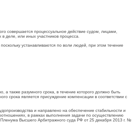
рого совершается процессуальное действие судом, лицами,
в деле, или иных участников процесса.
 поскольку устанавливаются по воли людей, при этом течение
, а также разумного срока, в течение которого должно быть
ного срока является присуждение компенсации в соответствии с
удопроизводства и направлено на обеспечение стабильности и
воотношениях, в рамках выполнения задачи по осуществлению
 Пленума Высшего Арбитражного суда РФ от 25 декабря 2013 г. №