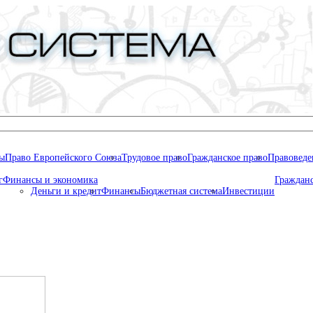
ны
Право Европейского Союза
Трудовое право
Гражданское право
Правоведе
г
Финансы и экономика
Граждан
Деньги и кредит
Финансы
Бюджетная система
Инвестиции