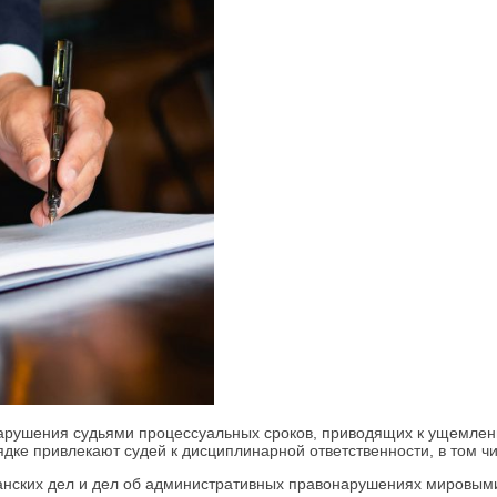
нарушения судьями процессуальных сроков, приводящих к ущемлен
дке привлекают судей к дисциплинарной ответственности, в том ч
анских дел и дел об административных правонарушениях мировым