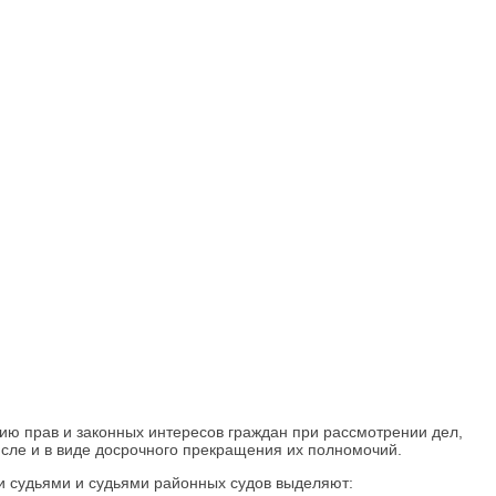
ию прав и законных интересов граждан при рассмотрении дел,
исле и в виде досрочного прекращения их полномочий.
и судьями и судьями районных судов выделяют: