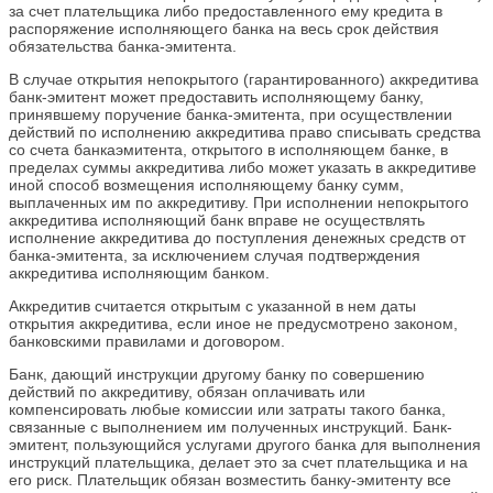
за счет плательщика либо предоставленного ему кредита в
распоряжение исполняющего банка на весь срок действия
обязательства банка-эмитента.
В случае открытия непокрытого (гарантированного) аккредитива
банк-эмитент может предоставить исполняющему банку,
принявшему поручение банка-эмитента, при осуществлении
действий по исполнению аккредитива право списывать средства
со счета банкаэмитента, открытого в исполняющем банке, в
пределах суммы аккредитива либо может указать в аккредитиве
иной способ возмещения исполняющему банку сумм,
выплаченных им по аккредитиву. При исполнении непокрытого
аккредитива исполняющий банк вправе не осуществлять
исполнение аккредитива до поступления денежных средств от
банка-эмитента, за исключением случая подтверждения
аккредитива исполняющим банком.
Аккредитив считается открытым с указанной в нем даты
открытия аккредитива, если иное не предусмотрено законом,
банковскими правилами и договором.
Банк, дающий инструкции другому банку по совершению
действий по аккредитиву, обязан оплачивать или
компенсировать любые комиссии или затраты такого банка,
связанные с выполнением им полученных инструкций. Банк-
эмитент, пользующийся услугами другого банка для выполнения
инструкций плательщика, делает это за счет плательщика и на
его риск. Плательщик обязан возместить банку-эмитенту все