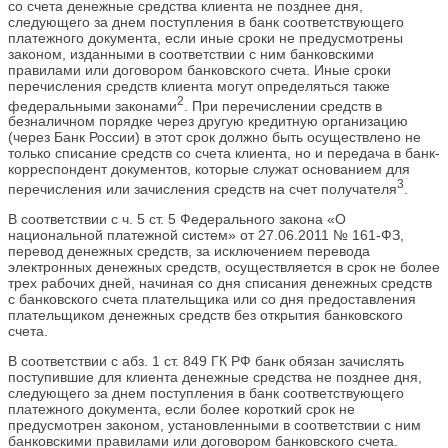
со счета денежные средства клиента не позднее дня,
следующего за днем поступления в банк соответствующего
платежного документа, если иные сроки не предусмотрены
законом, изданными в соответствии с ним банковскими
правилами или договором банковского счета. Иные сроки
перечисления средств клиента могут определяться также
2
федеральными законами
. При перечислении средств в
безналичном порядке через другую кредитную организацию
(через Банк России) в этот срок должно быть осуществлено не
только списание средств со счета клиента, но и передача в банк-
корреспондент документов, которые служат основанием для
3
перечисления или зачисления средств на счет получателя
.
В соответствии с ч. 5 ст. 5 Федерального закона «О
национальной платежной систем» от 27.06.2011 № 161-ФЗ,
перевод денежных средств, за исключением перевода
электронных денежных средств, осуществляется в срок не более
трех рабочих дней, начиная со дня списания денежных средств
с банковского счета плательщика или со дня предоставления
плательщиком денежных средств без открытия банковского
счета.
В соответствии с абз. 1 ст. 849 ГК РФ банк обязан зачислять
поступившие для клиента денежные средства не позднее дня,
следующего за днем поступления в банк соответствующего
платежного документа, если более короткий срок не
предусмотрен законом, установленными в соответствии с ним
банковскими правилами или договором банковского счета.