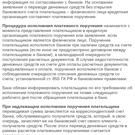
информация по согласованию с банком. На основании
заявления о переводе денежных средств без открытия
банковского счета плательщика – физического лица кредитная
организация составляет платежное поручение.
Процедура исполнения платежного поручения
начинается с
момента представления плательщиком в кредитную
организацию платежного поручения или заявления, если
плательщиком является физическое лицо. Поручение
плательщика исполняется банком при наличии средств на счете
плательщика (если иное не предусмотрено договором между
плательщиком и банком), в календарной очередности
поступления расчетных документов. В случае недостаточности
денежных средств на счете для оплаты расчетных документов,
предъявленных к оплате, поручения исполняются банком с
соблюдением очередности списания денежных средств со
счета, установленной ст. 855 ГК РФ и банковскими правилами.
Банк обязан информировать плательщика по его требованию об
исполнении платежного поручения не позже следующего
рабочего дня после обращения плательщика в банк.
При надлежащем исполнении поручения плательщика
переводимая сумма зачисляется на корреспондентский счет
банка, обслуживающего получателя средств, который, в свою
очередь, зачисляет ее на банковский счет своего клиента –
получателя средств. После этого перевод денежных средств в
рамках расчетов платежными поручениями считается