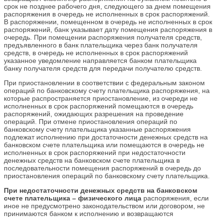
срок не позднее рабочего дня, следующего за днем помещения
распоряжения в очередь не исполненных в срок распоряжений.
В распоряжении, помещенном в очередь не исполненных в срок
распоряжений, банк указывает дату помещения распоряжения в
очередь. При помещении распоряжения получателя средств,
предъявленного в банк плательщика через банк получателя
средств, в очередь не исполненных в срок распоряжений
указанное уведомление направляется банком плательщика
банку получателя средств для передачи получателю средств.
При приостановлении в соответствии с федеральным законом
операций по банковскому счету плательщика распоряжения, на
которые распространяется приостановление, из очереди не
исполненных в срок распоряжений помещаются в очередь
распоряжений, ожидающих разрешения на проведение
операций. При отмене приостановления операций по
банковскому счету плательщика указанные распоряжения
подлежат исполнению при достаточности денежных средств на
банковском счете плательщика или помещаются в очередь не
исполненных в срок распоряжений при недостаточности
денежных средств на банковском счете плательщика в
последовательности помещения распоряжений в очередь до
приостановления операций по банковскому счету плательщика.
При недостаточности денежных средств на банковском
счете плательщика – физического лица
распоряжения, если
иное не предусмотрено законодательством или договором, не
принимаются банком к исполнению и возвращаются