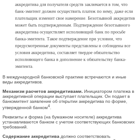
аккредитива для получателя средств заключается в том, что
банк-эмитент должен осуществить платеж по нему, даже если
плательщик изменит свое намерение. Безотзывной аккредитив
может быть подтвержденным. Подтверждение безотзывного
аккредитива осуществляет исполняющий банк по просьбе
банка-эмитента. Такое подтверждение при условии, что
предусмотренные документы представлены и соблюдены все
условия аккредитива, составляет твердое обязательство
исполняющего банка в дополнение к обязательству банка-
эмитента.
В международной банковской практике встречаются и иные
виды аккредитивов.
Механизм расчетов аккредитивами.
Инициатором платежа в
аккредитивной операции выступает плательщик. Он подает в
банкэмитент заявление об открытии аккредитива по форме,
4
утвержденной банком
.
Реквизиты и форма (на бумажном носителе) аккредитива
устанавливаются банком с учетом соответствующих банковских
требований.
Содержание аккредитива
должно соответствовать