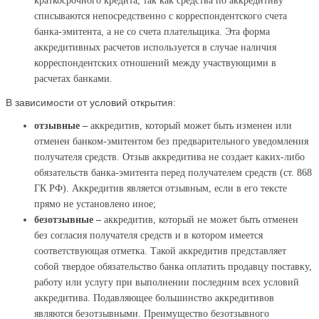
краткосрочного кредита, так как средства по аккредитиву
списываются непосредственно с корреспондентского счета
банка-эмитента, а не со счета плательщика. Эта форма
аккредитивных расчетов используется в случае наличия
корреспондентских отношений между участвующими в
расчетах банками.
В зависимости от условий открытия:
отзывные –
аккредитив, который может быть изменен или
отменен банком-эмитентом без предварительного уведомления
получателя средств. Отзыв аккредитива не создает каких-либо
обязательств банка-эмитента перед получателем средств (ст. 868
ГК РФ). Аккредитив является отзывным, если в его тексте
прямо не установлено иное;
безотзывные –
аккредитив, который не может быть отменен
без согласия получателя средств и в котором имеется
соответствующая отметка. Такой аккредитив представляет
собой твердое обязательство банка оплатить продавцу поставку,
работу или услугу при выполнении последним всех условий
аккредитива. Подавляющее большинство аккредитивов
являются безотзывными. Преимущество безотзывного