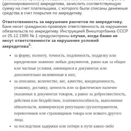
(депонированного) аккредитива, зачислить соответствующую
сумму на счет плательщика, с которого были списаны денежные
средства в счет покрытия по аккредитиву.
Ответственность за нарушение расчетов по аккредитиву.
Банк несет гражданско-правовую ответственность за нарушение
обязательств по аккредитиву. Инструкцией Внешторгбанка СССР
от 25.12.1985 № 1 предусмотрены
случаи, когда банки не
несут ответственности за нарушение условий
6
аккредитива
:
за форму, полноту, точность, подлинность, подделку или
юридическое значение любых документов, равно как за общие
или частные условия, имеющиеся в документах или
дополнительно включенные в них;
за описание, количество, вес, качество, кондиционность,
упаковку, доставку, ценность или за фактическое наличие
указанных в документах товаров, а равно за добросовестность,
действия или бездействие, платежеспособность, выполнение
обязательств, коммерческую репутацию грузоотправителя,
перевозчиков или страховщиков товара или всякого другого
лица;
за последствия задержки или потери в пути каких-либо