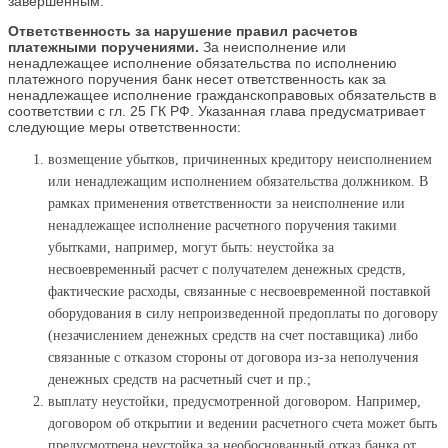
завершенным.
Ответственность за нарушение правил расчетов
платежными поручениями.
За неисполнение или
ненадлежащее исполнение обязательства по исполнению
платежного поручения банк несет ответственность как за
ненадлежащее исполнение гражданскоправовых обязательств в
соответствии с гл. 25 ГК РФ. Указанная глава предусматривает
следующие меры ответственности:
возмещение убытков, причиненных кредитору неисполнением
или ненадлежащим исполнением обязательства должником. В
рамках применения ответственности за неисполнение или
ненадлежащее исполнение расчетного поручения такими
убытками, например, могут быть: неустойка за
несвоевременный расчет с получателем денежных средств,
фактические расходы, связанные с несвоевременной поставкой
оборудования в силу непроизведенной предоплаты по договору
(незачислением денежных средств на счет поставщика) либо
связанные с отказом стороны от договора из-за неполучения
денежных средств на расчетный счет и пр.;
выплату неустойки, предусмотренной договором. Например,
договором об открытии и ведении расчетного счета может быть
предусмотрена неустойка за необоснованный отказ банка от