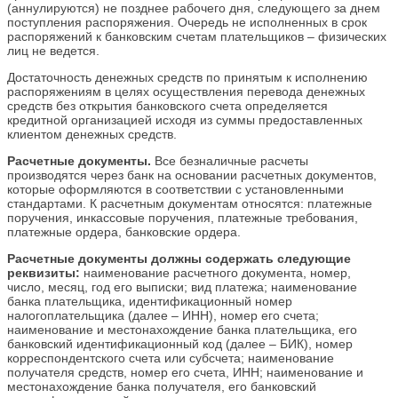
(аннулируются) не позднее рабочего дня, следующего за днем
поступления распоряжения. Очередь не исполненных в срок
распоряжений к банковским счетам плательщиков – физических
лиц не ведется.
Достаточность денежных средств по принятым к исполнению
распоряжениям в целях осуществления перевода денежных
средств без открытия банковского счета определяется
кредитной организацией исходя из суммы предоставленных
клиентом денежных средств.
Расчетные документы.
Все безналичные расчеты
производятся через банк на основании расчетных документов,
которые оформляются в соответствии с установленными
стандартами. К расчетным документам относятся: платежные
поручения, инкассовые поручения, платежные требования,
платежные ордера, банковские ордера.
Расчетные документы должны содержать следующие
реквизиты:
наименование расчетного документа, номер,
число, месяц, год его выписки; вид платежа; наименование
банка плательщика, идентификационный номер
налогоплательщика (далее – ИНН), номер его счета;
наименование и местонахождение банка плательщика, его
банковский идентификационный код (далее – БИК), номер
корреспондентского счета или субсчета; наименование
получателя средств, номер его счета, ИНН; наименование и
местонахождение банка получателя, его банковский