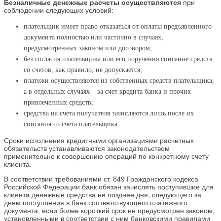
Безналичные денежные расчеты осуществляются
при
соблюдении следующих условий:
плательщик имеет право отказаться от оплаты предъявленного
документа полностью или частично в случаях,
предусмотренных законом или договором;
без согласия плательщика или его поручения списание средств
со счетов, как правило, не допускается;
платежи осуществляются из собственных средств плательщика,
а в отдельных случаях – за счет кредита банка и прочих
привлеченных средств;
средства на счета получателя зачисляются лишь после их
списания со счета плательщика.
Сроки исполнения кредитными организациями расчетных
обязательств устанавливаются законодательством
применительно к совершению операций по конкретному счету
клиента.
В соответствии требованиями ст. 849 Гражданского кодекса
Российской Федерации банк обязан зачислять поступившие для
клиента денежные средства не позднее дня, следующего за
днем поступления в банк соответствующего платежного
документа, если более короткий срок не предусмотрен законом,
установленными в соответствии с ним банковскими правилами