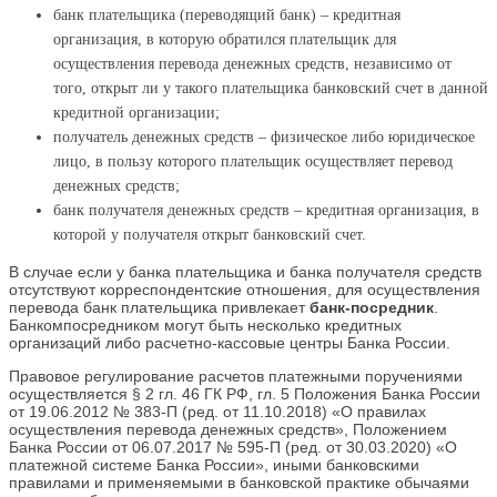
банк плательщика (переводящий банк) – кредитная
организация, в которую обратился плательщик для
осуществления перевода денежных средств, независимо от
того, открыт ли у такого плательщика банковский счет в данной
кредитной организации;
получатель денежных средств – физическое либо юридическое
лицо, в пользу которого плательщик осуществляет перевод
денежных средств;
банк получателя денежных средств – кредитная организация, в
которой у получателя открыт банковский счет.
В случае если у банка плательщика и банка получателя средств
отсутствуют корреспондентские отношения, для осуществления
перевода банк плательщика привлекает
банк-посредник
.
Банкомпосредником могут быть несколько кредитных
организаций либо расчетно-кассовые центры Банка России.
Правовое регулирование расчетов платежными поручениями
осуществляется § 2 гл. 46 ГК РФ, гл. 5 Положения Банка России
от 19.06.2012 № 383-П (ред. от 11.10.2018) «О правилах
осуществления перевода денежных средств», Положением
Банка России от 06.07.2017 № 595-П (ред. от 30.03.2020) «О
платежной системе Банка России», иными банковскими
правилами и применяемыми в банковской практике обычаями