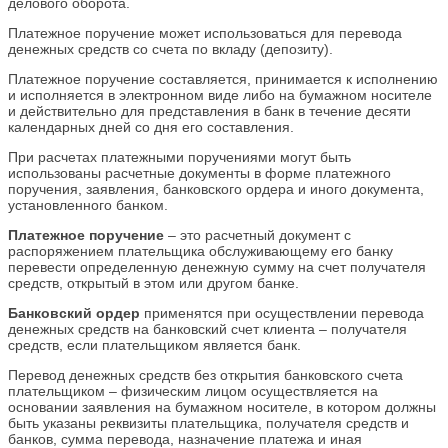
делового оборота.
Платежное поручение может использоваться для перевода
денежных средств со счета по вкладу (депозиту).
Платежное поручение составляется, принимается к исполнению
и исполняется в электронном виде либо на бумажном носителе
и действительно для представления в банк в течение десяти
календарных дней со дня его составления.
При расчетах платежными поручениями могут быть
использованы расчетные документы в форме платежного
поручения, заявления, банковского ордера и иного документа,
установленного банком.
Платежное поручение
– это расчетный документ с
распоряжением плательщика обслуживающему его банку
перевести определенную денежную сумму на счет получателя
средств, открытый в этом или другом банке.
Банковский ордер
применятся при осуществлении перевода
денежных средств на банковский счет клиента – получателя
средств, если плательщиком является банк.
Перевод денежных средств без открытия банковского счета
плательщиком – физическим лицом осуществляется на
основании заявления на бумажном носителе, в котором должны
быть указаны реквизиты плательщика, получателя средств и
банков, сумма перевода, назначение платежа и иная