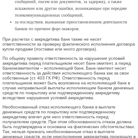
сообщений, писем или документов, за задержку, а также
искажение или другие ошибки, возникающие при передаче
телекоммуникационных сообщений;
за последствия, вызванные приостановлением деятельности
банков по причине форс-мажоров.
При расчетах с аккредитива банк также не несет
ответственности за проверку фактического исполнения договора
купли-продажи (поставки или иного договора).
По общему правилу ответственность за нарушение условий
аккредитива перед плательщиком несет банк-эмитент, а перед
банкомэмитентом – исполняющий банк. Банк-эмитент несет
ответственность за действия исполняющего банка как за свои
собственные (ст. 403 ГК РФ). Ответственность перед
плательщиком может быть возложена на исполняющий банк в
случае неправильной выплаты исполняющим банком денежных
средств по покрытому или подтвержденному аккредитиву
вследствие нарушения условий аккредитива.
Необоснованный отказ исполняющего банка в выплате
денежных средств по покрытому или подтвержденному
аккредитиву влечет для него ответственность перед
получателем средств. При этом обоснованность отказа должна
быть подтверждена и основана на фактических обстоятельствах.
Так, нельзя признать необоснованным отказ в выплате
денежных средств, если неисполнение аккредитива произошло в