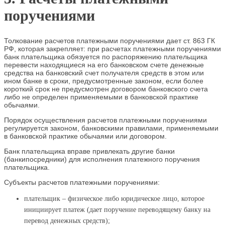
поручениями
Толкование расчетов платежными поручениями дает ст. 863 ГК
РФ, которая закрепляет: при расчетах платежными поручениями
банк плательщика обязуется по распоряжению плательщика
перевести находящиеся на его банковском счете денежные
средства на банковский счет получателя средств в этом или
ином банке в сроки, предусмотренные законом, если более
короткий срок не предусмотрен договором банковского счета
либо не определен применяемыми в банковской практике
обычаями.
Порядок осуществления расчетов платежными поручениями
регулируется законом, банковскими правилами, применяемыми
в банковской практике обычаями или договором.
Банк плательщика вправе привлекать другие банки
(банкипосредники) для исполнения платежного поручения
плательщика.
Субъекты расчетов платежными поручениями:
плательщик – физическое либо юридическое лицо, которое
инициирует платеж (дает поручение переводящему банку на
перевод денежных средств);