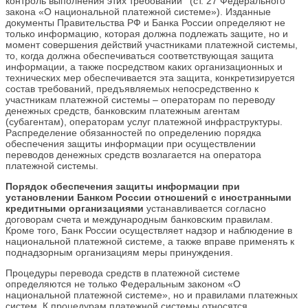
контроль выполнения этих требований
(ст. 27 Федерального
закона «О национальной платежной системе»). Изданные
документы Правительства РФ и Банка России определяют не
только информацию, которая должна подлежать защите, но и
момент совершения действий участниками платежной системы,
то, когда должна обеспечиваться соответствующая защита
информации, а также посредством каких организационных и
технических мер обеспечивается эта защита, конкретизируется
состав требований, предъявляемых непосредственно к
участникам платежной системы – операторам по переводу
денежных средств, банковским платежным агентам
(субагентам), операторам услуг платежной инфраструктуры.
Распределение обязанностей по определению порядка
обеспечения защиты информации при осуществлении
переводов денежных средств возлагается на оператора
платежной системы.
Порядок обеспечения защиты информации при
установлении Банком России отношений с иностранными
кредитными организациями
устанавливается согласно
договорам счета и международным банковским правилам.
Кроме того, Банк России осуществляет надзор и наблюдение в
национальной платежной системе, а также вправе применять к
поднадзорным организациям меры принуждения.
Процедуры перевода средств в платежной системе
определяются не только Федеральным законом «О
национальной платежной системе», но и правилами платежных
систем. К процедурам платежной системы относятся