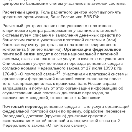
центром по банковским счетам участников платежной системы.
Расчетный центр.
Роль расчетного центра могут выполнять
кредитная организация, Банк России или ВЭБ.РФ.
Расчетный центр исполняет поступившие от платежного
клирингового центра распоряжения участников платежной
системы путем списания и зачисления денежных средств по
банковским счетам участников платежной системы и (или)
банковскому счету центрального платежного клирингового
контрагента (при его наличии).
Организации федеральной
почтовой связи
входят в состав национальной платежной
системы, оказывая платежные услуги, в качестве ее участника.
Они оказывают услуги почтового перевода денежных средств
согласно нормам Федерального закона от 17 июля 1999 г. №
14
176-ФЗ «О почтовой связи»
. Участниками платежной системы
организации федеральной почтовой связи становятся после
того, как присоединились к правилам. Банк России вправе
запрашивать и получать от этих организаций информацию об
осуществлении ими почтовых денежных переводов, за
исключением сведений, отнесенных к тайне связи.
Почтовый перевод
денежных средств – это услуга организаций
федеральной почтовой связи по приему, обработке, перевозке
(передаче), доставке (вручению) денежных средств с
использованием сетей почтовой и электрической связи (ст. 2
Федерального закона «О почтовой связи»).