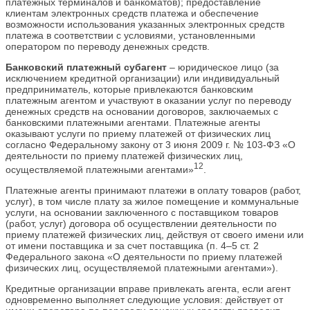
платежных терминалов и банкоматов); предоставление
клиентам электронных средств платежа и обеспечение
возможности использования указанных электронных средств
платежа в соответствии с условиями, установленными
оператором по переводу денежных средств.
Банковский платежный субагент
– юридическое лицо (за
исключением кредитной организации) или индивидуальный
предприниматель, которые привлекаются банковским
платежным агентом и участвуют в оказании услуг по переводу
денежных средств на основании договоров, заключаемых с
банковскими платежными агентами. Платежные агенты
оказывают услуги по приему платежей от физических лиц
согласно Федеральному закону от 3 июня 2009 г. № 103-ФЗ «О
деятельности по приему платежей физических лиц,
12
осуществляемой платежными агентами»
.
Платежные агенты принимают платежи в оплату товаров (работ,
услуг), в том числе плату за жилое помещение и коммунальные
услуги, на основании заключенного с поставщиком товаров
(работ, услуг) договора об осуществлении деятельности по
приему платежей физических лиц, действуя от своего имени или
от имени поставщика и за счет поставщика (п. 4–5 ст. 2
Федерального закона «О деятельности по приему платежей
физических лиц, осуществляемой платежными агентами»).
Кредитные организации вправе привлекать агента, если агент
одновременно выполняет следующие условия: действует от