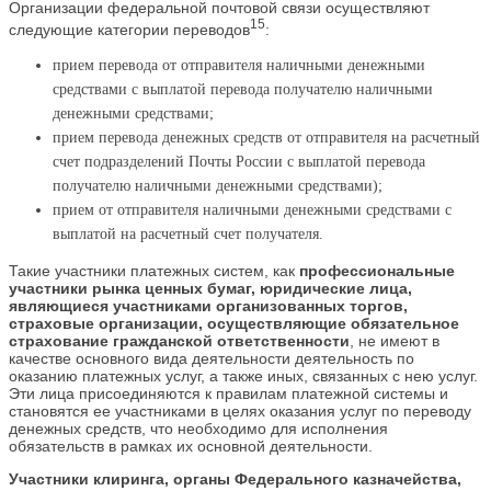
Организации федеральной почтовой связи осуществляют
15
следующие категории переводов
:
прием перевода от отправителя наличными денежными
средствами с выплатой перевода получателю наличными
денежными средствами;
прием перевода денежных средств от отправителя на расчетный
счет подразделений Почты России с выплатой перевода
получателю наличными денежными средствами);
прием от отправителя наличными денежными средствами с
выплатой на расчетный счет получателя.
Такие участники платежных систем, как
профессиональные
участники рынка ценных бумаг, юридические лица,
являющиеся участниками организованных торгов,
страховые организации, осуществляющие обязательное
страхование гражданской ответственности
, не имеют в
качестве основного вида деятельности деятельность по
оказанию платежных услуг, а также иных, связанных с нею услуг.
Эти лица присоединяются к правилам платежной системы и
становятся ее участниками в целях оказания услуг по переводу
денежных средств, что необходимо для исполнения
обязательств в рамках их основной деятельности.
Участники клиринга, органы Федерального казначейства,