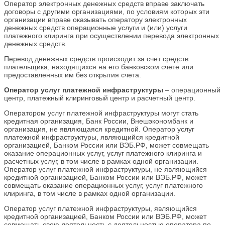
Оператор электронных денежных средств вправе заключать
договоры с другими организациями, по условиям которых эти
организации вправе оказывать оператору электронных
денежных средств операционные услуги и (или) услуги
платежного клиринга при осуществлении перевода электронных
денежных средств.
Перевод денежных средств происходит за счет средств
плательщика, находящихся на его банковском счете или
предоставленных им без открытия счета.
Оператор услуг платежной инфраструктуры
– операционный
центр, платежный клиринговый центр и расчетный центр.
Оператором услуг платежной инфраструктуры могут стать
кредитная организация, Банк России, Внешэкономбанк и
организация, не являющаяся кредитной. Оператор услуг
платежной инфраструктуры, являющийся кредитной
организацией, Банком России или ВЭБ.РФ, может совмещать
оказание операционных услуг, услуг платежного клиринга и
расчетных услуг, в том числе в рамках одной организации.
Оператор услуг платежной инфраструктуры, не являющийся
кредитной организацией, Банком России или ВЭБ.РФ, может
совмещать оказание операционных услуг, услуг платежного
клиринга, в том числе в рамках одной организации.
Оператор услуг платежной инфраструктуры, являющийся
кредитной организацией, Банком России или ВЭБ.РФ, может
совмещать свою деятельность с деятельностью оператора по