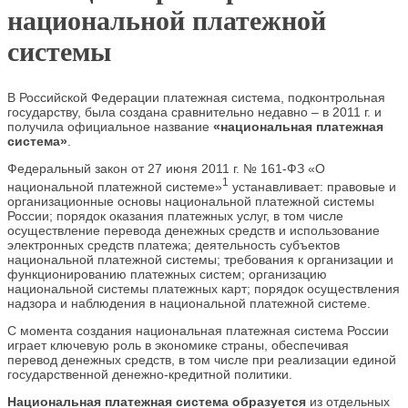
национальной платежной
системы
В Российской Федерации платежная система, подконтрольная
государству, была создана сравнительно недавно – в 2011 г. и
получила официальное название
«национальная платежная
система»
.
Федеральный закон от 27 июня 2011 г. № 161-ФЗ «О
1
национальной платежной системе»
устанавливает: правовые и
организационные основы национальной платежной системы
России; порядок оказания платежных услуг, в том числе
осуществление перевода денежных средств и использование
электронных средств платежа; деятельность субъектов
национальной платежной системы; требования к организации и
функционированию платежных систем; организацию
национальной системы платежных карт; порядок осуществления
надзора и наблюдения в национальной платежной системе.
С момента создания национальная платежная система России
играет ключевую роль в экономике страны, обеспечивая
перевод денежных средств, в том числе при реализации единой
государственной денежно-кредитной политики.
Национальная платежная система образуется
из отдельных