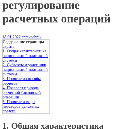
регулирование
расчетных операций
18.01.2022
spravochnik
Содержание страницы
скрыть
1. Общая характеристика
национальной платежной
системы
2. Субъекты и участники
национальной платежной
системы
3. Понятие и способы
расчетов
4. Правовая природа
расчетной банковской
операции
5. Понятие и виды
переводов денежных
средств
1. Общая характеристика