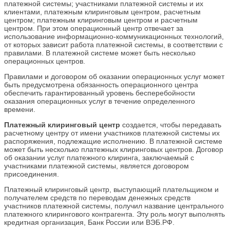
платежной системы; участниками платежной системы и их
клиентами, платежным клиринговым центром, расчетным
центром; платежным клиринговым центром и расчетным
центром. При этом операционный центр отвечает за
использование информационно-коммуникационных технологий,
от которых зависит работа платежной системы, в соответствии с
правилами. В платежной системе может быть несколько
операционных центров.
Правилами и договором об оказании операционных услуг может
быть предусмотрена обязанность операционного центра
обеспечить гарантированный уровень бесперебойности
оказания операционных услуг в течение определенного
времени.
Платежный клиринговый центр
создается, чтобы передавать
расчетному центру от имени участников платежной системы их
распоряжения, подлежащие исполнению. В платежной системе
может быть несколько платежных клиринговых центров. Договор
об оказании услуг платежного клиринга, заключаемый с
участниками платежной системы, является договором
присоединения.
Платежный клиринговый центр, выступающий плательщиком и
получателем средств по переводам денежных средств
участников платежной системы, получил название центрального
платежного клирингового контрагента. Эту роль могут выполнять
кредитная организация, Банк России или ВЭБ.РФ.