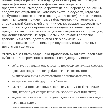
имени оператора по переводу денежных средств; проводит
идентификацию клиента – физического лица, его
представителя, выгодоприобретателя при переводе денежных
средств без открытия банковского счета (в случаях, когда это
требуется в соответствии с законодательством); для зачисления
наличных денег, полученных от физических лиц, использует
специальный банковский счет или счета; выдает кассовый чек
для подтверждения принятия или выдачи наличных денег;
предоставляет физическим лицам необходимую информацию;
применяет платежные терминалы и банкоматы согласно
требованиям законодательства РФ о применении
контрольнокассовой техники при осуществлении наличных
денежных расчетов.
Агенту может быть разрешено привлекать субагента, если этот
субагент одновременно выполняет следующие условия:
действует от имени оператора по переводу денежных средств;
проводит операции, не требующие идентификации
физического лица в соответствии с законодательством;
не привлекает себе другого субагента;
для зачисления наличных денег, полученных от физических
лиц, использует специальный банковский счет или счета;
выдает кассовый чек для подтверждения принятия или выдачи
наличных денег;
предоставляет физическим лицам необходимую информацию;