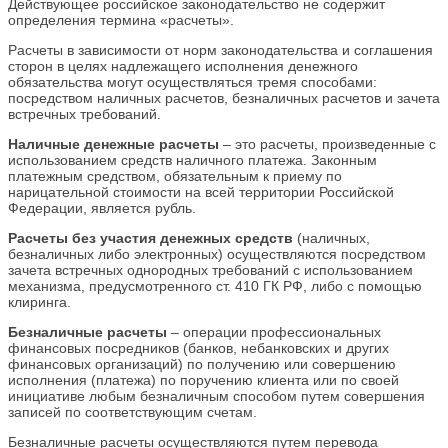
Действующее российское законодательство не содержит
определения термина «расчеты».
Расчеты в зависимости от норм законодательства и соглашения
сторон в целях надлежащего исполнения денежного
обязательства могут осуществляться тремя способами:
посредством наличных расчетов, безналичных расчетов и зачета
встречных требований.
Наличные денежные расчеты
– это расчеты, произведенные с
использованием средств наличного платежа. Законным
платежным средством, обязательным к приему по
нарицательной стоимости на всей территории Российской
Федерации, является рубль.
Расчеты без участия денежных средств
(наличных,
безналичных либо электронных) осуществляются посредством
зачета встречных однородных требований с использованием
механизма, предусмотренного ст. 410 ГК РФ, либо с помощью
клиринга.
Безналичные расчеты
– операции профессиональных
финансовых посредников (банков, небанковских и других
финансовых организаций) по получению или совершению
исполнения (платежа) по поручению клиента или по своей
инициативе любым безналичным способом путем совершения
записей по соответствующим счетам.
Безналичные расчеты осуществляются путем перевода