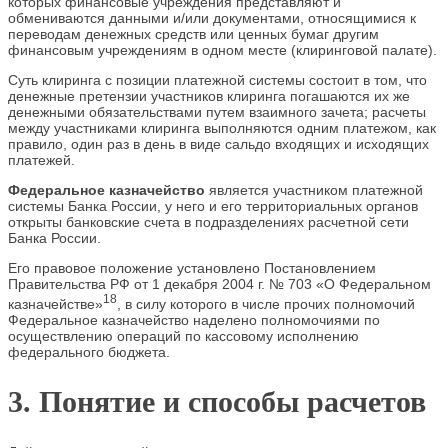
которых финансовые учреждения представляют и
обмениваются данными и/или документами, относящимися к
переводам денежных средств или ценных бумаг другим
финансовым учреждениям в одном месте (клиринговой палате).
Суть клиринга с позиции платежной системы состоит в том, что
денежные претензии участников клиринга погашаются их же
денежными обязательствами путем взаимного зачета; расчеты
между участниками клиринга выполняются одним платежом, как
правило, один раз в день в виде сальдо входящих и исходящих
платежей.
Федеральное казначейство
является участником платежной
системы Банка России, у него и его территориальных органов
открыты банковские счета в подразделениях расчетной сети
Банка России.
Его правовое положение установлено Постановлением
Правительства РФ от 1 декабря 2004 г. № 703 «О Федеральном
18
казначействе»
, в силу которого в числе прочих полномочий
Федеральное казначейство наделено полномочиями по
осуществлению операций по кассовому исполнению
федерального бюджета.
3. Понятие и способы расчетов