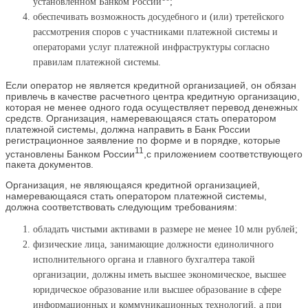
установленном Банком России
;
обеспечивать возможность досудебного и (или) третейского
рассмотрения споров с участниками платежной системы и
операторами услуг платежной инфраструктуры согласно
правилам платежной системы.
Если оператор не является кредитной организацией, он обязан
привлечь в качестве расчетного центра кредитную организацию,
которая не менее одного года осуществляет перевод денежных
средств. Организация, намеревающаяся стать оператором
платежной системы, должна направить в Банк России
регистрационное заявление по форме и в порядке, которые
11
установлены Банком России
,с приложением соответствующего
пакета документов.
Организация, не являющаяся кредитной организацией,
намеревающаяся стать оператором платежной системы,
должна соответствовать следующим требованиям:
обладать чистыми активами в размере не менее 10 млн рублей;
физические лица, занимающие должности единоличного
исполнительного органа и главного бухгалтера такой
организации, должны иметь высшее экономическое, высшее
юридическое образование или высшее образование в сфере
информационных и коммуникационных технологий, а при