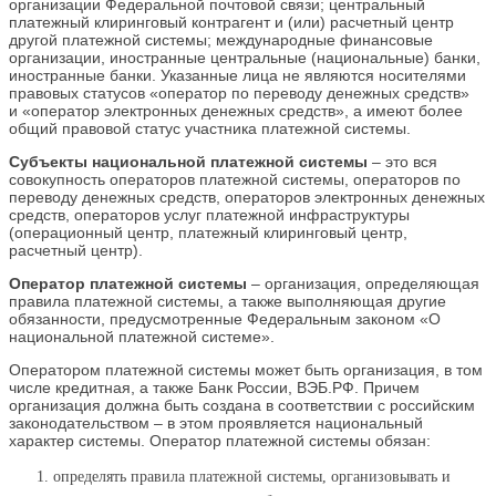
организации Федеральной почтовой связи; центральный
платежный клиринговый контрагент и (или) расчетный центр
другой платежной системы; международные финансовые
организации, иностранные центральные (национальные) банки,
иностранные банки. Указанные лица не являются носителями
правовых статусов «оператор по переводу денежных средств»
и «оператор электронных денежных средств», а имеют более
общий правовой статус участника платежной системы.
Субъекты национальной платежной системы
– это вся
совокупность операторов платежной системы, операторов по
переводу денежных средств, операторов электронных денежных
средств, операторов услуг платежной инфраструктуры
(операционный центр, платежный клиринговый центр,
расчетный центр).
Оператор платежной системы
– организация, определяющая
правила платежной системы, а также выполняющая другие
обязанности, предусмотренные Федеральным законом «О
национальной платежной системе».
Оператором платежной системы может быть организация, в том
числе кредитная, а также Банк России, ВЭБ.РФ. Причем
организация должна быть создана в соответствии с российским
законодательством – в этом проявляется национальный
характер системы. Оператор платежной системы обязан:
определять правила платежной системы, организовывать и