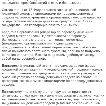
проведена через банковский счет или без такового.
Согласно п. 1 ст. 15 Федерального закона «О национальной
платежной системе» операторами по переводу денежных
средств являются: кредитные организации, имеющие право на
осуществление перевода денежных средств, Банк России,
государственная корпорация развития «ВЭБ.РФ».
Кредитная организация (оператор по переводу денежных
средств) может привлечь к деятельности по переводу
банковского платежного агента – юридическое лицо
(некредитную организацию) или индивидуального
предпринимателя. Агент может переложить свою работу на
плечи банковского платежного субагента, если на то получено
согласие оператора. Все эти лица взаимодействуют между
собой на договорной основе.
Банковский платежный агент
– юридическое лицо (кроме
кредитной организации) или индивидуальный предприниматель,
которые привлекаются кредитной организацией и участвуют в
оказании услуг по переводу денежных средств на основании
договоров, заключаемых с операторами по переводу денежных
средств.
Банковскому платежному агенту поручается принятие от
физического лица наличных денежных средств с зачислением их
на специальный банковский счет, а также выдача физическому
лицу наличных денежных средств (в том числе с применением