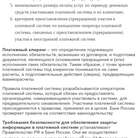
минимального размера оплаты услуг по переводу денежных
средств участниками платежной системы и их клиентами;
критериев приостановления (прекращения) участия в
платежной системе по инициативе оператора платежной
системы, связанных с приостановлением (прекращением)
участия в иностранной платежной системе.
Платежный клиринг
– это определение подлежащих
исполнению обязательств, возникших из договоров, и подготовка
документов, являющихся основанием прекращения и (или)
исполнения таких обязательств. Таким образом, с точки зрения
платежной системы под клирингом понимаются не сами
расчеты, а подготовительные действия (сверка), предваряющие
взаиморасчеты.
Правила платежной системы разрабатываются оператором
платежной системы, который обязан их предоставлять
организациям, намеревающимся участвовать в системе, для
предварительного ознакомления. Участники платежной системы
присоединяются к правилам, принимая их в целом. Банк России
проверяет правила на соответствие законодательству.
Требования безопасности для обеспечения защиты
информации в платежной системе
устанавливают
Правительство РФ и Банк России. Они же осуществляют
6