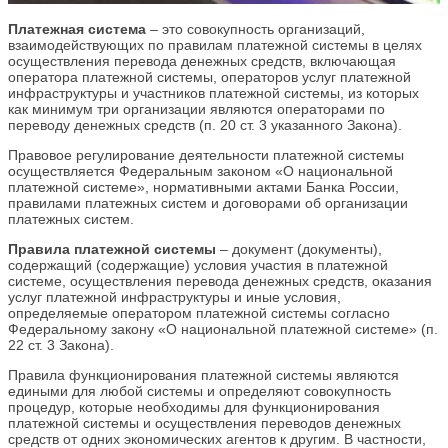
Платежная система
– это совокупность организаций,
взаимодействующих по правилам платежной системы в целях
осуществления перевода денежных средств, включающая
оператора платежной системы, операторов услуг платежной
инфраструктуры и участников платежной системы, из которых
как минимум три организации являются операторами по
переводу денежных средств (п. 20 ст. 3 указанного Закона).
Правовое регулирование деятельности платежной системы
осуществляется Федеральным законом «О национальной
платежной системе», нормативными актами Банка России,
правилами платежных систем и договорами об организации
платежных систем.
Правила платежной системы
– документ (документы),
содержащий (содержащие) условия участия в платежной
системе, осуществления перевода денежных средств, оказания
услуг платежной инфраструктуры и иные условия,
определяемые оператором платежной системы согласно
Федеральному закону «О национальной платежной системе» (п.
22 ст. 3 Закона).
Правила функционирования платежной системы являются
едиными для любой системы и определяют совокупность
процедур, которые необходимы для функционирования
платежной системы и осуществления переводов денежных
средств от одних экономических агентов к другим. В частности,