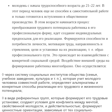
молодежь с начала трудоспособного возраста до 21–22 лет. В
этот период человек еще не способен к самостоятельной работе
и только готовится к вступлению в общественное
производство. В этом возрасте начинается процесс
преобразования трудового потенциала работника в его
профессиональную форму, идет создание индивидуальных
предпосылок для его реализации. Формируются способности и
потребности личности, мотивация труда, направленность и
стремления, цели и установки на их реализацию, т. е. образ
профессионального пути. Это происходит во взаимодействии с
конкретной социальной средой. Воздействие внешней среды на
формирование работника многообразно. Оно осуществляется:
◊ через систему социальных институтов общества (семья,
учебное заведение, культура и т. п.), которая учит молодого
человека совместной работе, определяет альтернативы и
конкретные способы реализации его трудового и жизненного
потенциала;
◊ в виде референтных групп, которые формируют его трудовые
установки; создают условия для конфликта между мечтой,
свойственной молодости, и действительностью; формируют
ценностные ориентации, зависимые от тех социально-