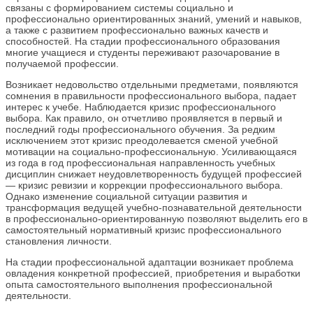
связаны с формированием системы социально и
профессионально ориентированных знаний, умений и навыков,
а также с развитием профессионально важных качеств и
способностей. На стадии профессионального образования
многие учащиеся и студенты переживают разочарование в
получаемой профессии.
Возникает недовольство отдельными предметами, появляются
сомнения в правильности профессионального выбора, падает
интерес к учебе. Наблюдается кризис профессионального
выбора. Как правило, он отчетливо проявляется в первый и
последний годы профессионального обучения. За редким
исключением этот кризис преодолевается сменой учебной
мотивации на социально-профессиональную. Усиливающаяся
из года в год профессиональная направленность учебных
дисциплин снижает неудовлетворенность будущей профессией
— кризис ревизии и коррекции профессионального выбора.
Однако изменение социальной ситуации развития и
трансформация ведущей учебно-познавательной деятельности
в профессионально-ориентированную позволяют выделить его в
самостоятельный нормативный кризис профессионального
становления личности.
На стадии профессиональной адаптации возникает проблема
овладения конкретной профессией, приобретения и выработки
опыта самостоятельного выполнения профессиональной
деятельности.