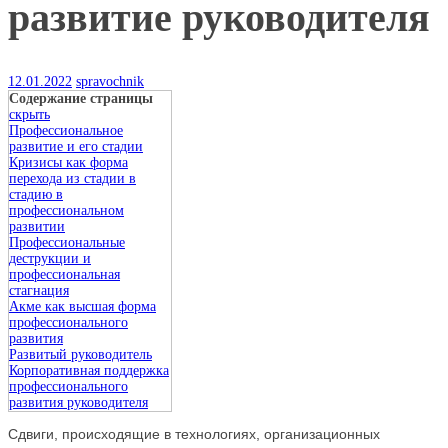
развитие руководителя
12.01.2022
spravochnik
Содержание страницы
скрыть
Профессиональное
развитие и его стадии
Кризисы как форма
перехода из стадии в
стадию в
профессиональном
развитии
Профессиональные
деструкции и
профессиональная
стагнация
Акме как высшая форма
профессионального
развития
Развитый руководитель
Корпоративная поддержка
профессионального
развития руководителя
Сдвиги, происходящие в технологиях, организационных