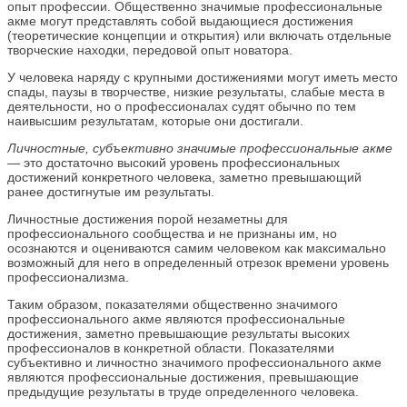
опыт профессии. Общественно значимые профессиональные
акме могут представлять собой выдающиеся достижения
(теоретические концепции и открытия) или включать отдельные
творческие находки, передовой опыт новатора.
У человека наряду с крупными достижениями могут иметь место
спады, паузы в творчестве, низкие результаты, слабые места в
деятельности, но о профессионалах судят обычно по тем
наивысшим результатам, которые они достигали.
Личностные, субъективно значимые профессиональные акме
— это достаточно высокий уровень профессиональных
достижений конкретного человека, заметно превышающий
ранее достигнутые им результаты.
Личностные достижения порой незаметны для
профессионального сообщества и не признаны им, но
осознаются и оцениваются самим человеком как максимально
возможный для него в определенный отрезок времени уровень
профессионализма.
Таким образом, показателями общественно значимого
профессионального акме являются профессиональные
достижения, заметно превышающие результаты высоких
профессионалов в конкретной области. Показателями
субъективно и личностно значимого профессионального акме
являются профессиональные достижения, превышающие
предыдущие результаты в труде определенного человека.