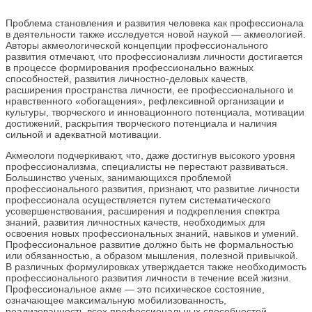
Проблема становления и развития человека как профессионала
в деятельности также исследуется новой наукой — акмеологией.
Авторы акмеологической концепции профессионального
развития отмечают, что профессионализм личности достигается
в процессе формирования профессионально важных
способностей, развития личностно-деловых качеств,
расширения пространства личности, ее профессионального и
нравственного «обогащения», рефлексивной организации и
культуры, творческого и инновационного потенциала, мотивации
достижений, раскрытия творческого потенциала и наличия
сильной и адекватной мотивации.
Акмеологи подчеркивают, что, даже достигнув высокого уровня
профессионализма, специалисты не перестают развиваться.
Большинство ученых, занимающихся проблемой
профессионального развития, признают, что развитие личности
профессионала осуществляется путем систематического
усовершенствования, расширения и подкрепления спектра
знаний, развития личностных качеств, необходимых для
освоения новых профессиональных знаний, навыков и умений.
Профессиональное развитие должно быть не формальностью
или обязанностью, а образом мышления, полезной привычкой.
В различных формулировках утверждается также необходимость
профессионального развития личности в течение всей жизни.
Профессиональное акме — это психическое состояние,
означающее максимальную мобилизованность,
реализованность всех профессиональных способностей,