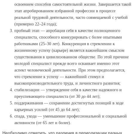
освоением способов самостоятельной жизни. Завершается такой
этап апробированием избранной профессии в процессе
реальной трудовой деятельности, часто совмещаемой с учебой
(примерно 22–24 года);
пробный этап — апробация себя в качестве полноценного
специалиста, способного конкурировать с более опытными
работниками (25–30 лет). Конкуренция в стремлении к
жизненному успеху (карьере) является важнейшим смыслом
существования в цивилизованном обществе. По этой причине
молодой специалист прежде всего осваивает именно этот
аспект человеческой деятельности. При этом предполагается,
что стремление к успеху — важнейший стимул и
высокопроизводительного труда, и личностного развития;
стабилизации — утверждение себя в качестве надежного и
преуспевающего специалиста (от 30 до 44 лет);
поддерживания — сохранение достигнутых позиций в ходе
карьерных усилий (от 45 до 64 лет);
спада, ухода — уменьшение профессиональной и социальной
активности (от 65 лет и более).
Необходимо отметить, что различия в периодизации разных