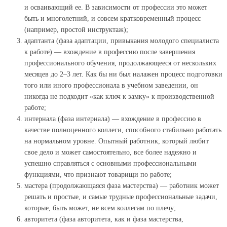
и осваивающий ее. В зависимости от профессии это может
быть и многолетний, и совсем кратковременный процесс
(например, простой инструктаж);
адаптанта (фаза адаптации, привыкания молодого специалиста
к работе) — вхождение в профессию после завершения
профессионального обучения, продолжающееся от нескольких
месяцев до 2–3 лет. Как бы ни был налажен процесс подготовки
того или иного профессионала в учебном заведении, он
никогда не подходит «как ключ к замку» к производственной
работе;
интернала (фаза интернала) — вхождение в профессию в
качестве полноценного коллеги, способного стабильно работать
на нормальном уровне. Опытный работник, который любит
свое дело и может самостоятельно, все более надежно и
успешно справляться с основными профессиональными
функциями, что признают товарищи по работе;
мастера (продолжающаяся фаза мастерства) — работник может
решать и простые, и самые трудные профессиональные задачи,
которые, быть может, не всем коллегам по плечу;
авторитета (фаза авторитета, как и фаза мастерства,