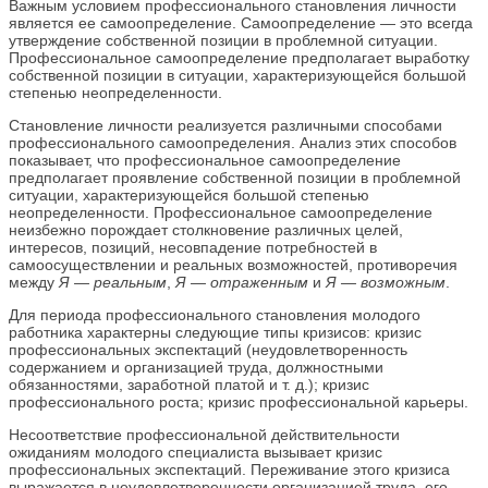
Важным условием профессионального становления личности
является ее самоопределение. Самоопределение — это всегда
утверждение собственной позиции в проблемной ситуации.
Профессиональное самоопределение предполагает выработку
собственной позиции в ситуации, характеризующейся большой
степенью неопределенности.
Становление личности реализуется различными способами
профессионального самоопределения. Анализ этих способов
показывает, что профессиональное самоопределение
предполагает проявление собственной позиции в проблемной
ситуации, характеризующейся большой степенью
неопределенности. Профессиональное самоопределение
неизбежно порождает столкновение различных целей,
интересов, позиций, несовпадение потребностей в
самоосуществлении и реальных возможностей, противоречия
между
Я — реальным
,
Я — отраженным
и
Я — возможным
.
Для периода профессионального становления молодого
работника характерны следующие типы кризисов: кризис
профессиональных экспектаций (неудовлетворенность
содержанием и организацией труда, должностными
обязанностями, заработной платой и т. д.); кризис
профессионального роста; кризис профессиональной карьеры.
Несоответствие профессиональной действительности
ожиданиям молодого специалиста вызывает кризис
профессиональных экспектаций. Переживание этого кризиса
выражается в неудовлетворенности организацией труда, его