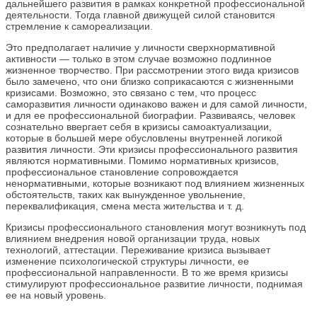
дальнейшего развития в рамках конкретной профессиональной
деятельности. Тогда главной движущей силой становится
стремление к самореализации.
Это предполагает наличие у личности сверхнормативной
активности — только в этом случае возможно подлинное
жизненное творчество. При рассмотрении этого вида кризисов
было замечено, что они близко соприкасаются с жизненными
кризисами. Возможно, это связано с тем, что процесс
саморазвития личности одинаково важен и для самой личности,
и для ее профессиональной биографии. Развиваясь, человек
сознательно ввергает себя в кризисы самоактуализации,
которые в большей мере обусловлены внутренней логикой
развития личности. Эти кризисы профессионального развития
являются нормативными. Помимо нормативных кризисов,
профессиональное становление сопровождается
ненормативными, которые возникают под влиянием жизненных
обстоятельств, таких как вынужденное увольнение,
переквалификация, смена места жительства и т. д.
Кризисы профессионального становления могут возникнуть под
влиянием внедрения новой организации труда, новых
технологий, аттестации. Переживание кризиса вызывает
изменение психологической структуры личности, ее
профессиональной направленности. В то же время кризисы
стимулируют профессиональное развитие личности, поднимая
ее на новый уровень.