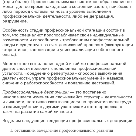
(год и более). Профессионализм как системное образование не
может долгое время находиться в состоянии застоя, неизбежен
либо переход системы на новый уровень выполнения
профессиональной деятельности, либо ее деградация,
разрушение.
Особенность стадии профессиональной стагнации состоит в
том, что специалист приспосабливает свои индивидуальные
возможности и способности к требованиям профессиональной
среды и существует за счет достижений прошлого (эксплуатации
стереотипов, канонизации и универсализации собственного
опыта).
Многолетнее выполнение одной и той же профессиональной
деятельности приводит к появлению профессиональной
усталости, «обеднению репертуара» способов выполнения
деятельности, утрате профессиональных умений и навыков,
снижению работоспособности и появлению деструкций.
Профессиональные деструкции
— это постепенно
накопившиеся изменения сложившейся структуры деятельности
и личности, негативно сказывающиеся на продуктивности труда
и взаимодействии с другими участниками этого процесса, а
также на развитии самой личности.
Выделим следующие тенденции профессиональных деструкции:
отставание, замедление профессионального развития