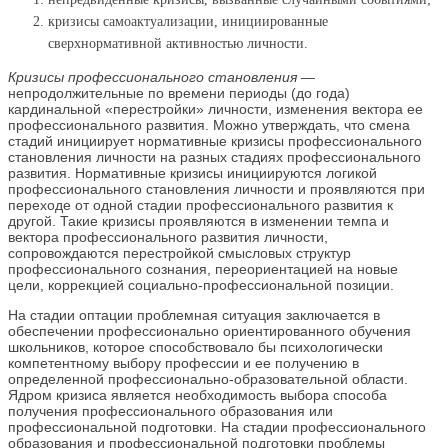
кризисы самоактуализации, инициированные
сверхнормативной активностью личности.
Кризисы профессионального становления
—
непродолжительные по времени периоды (до года)
кардинальной «перестройки» личности, изменения вектора ее
профессионального развития. Можно утверждать, что смена
стадий инициирует нормативные кризисы профессионального
становления личности на разных стадиях профессионального
развития. Нормативные кризисы инициируются логикой
профессионального становления личности и проявляются при
переходе от одной стадии профессионального развития к
другой. Такие кризисы проявляются в изменении темпа и
вектора профессионального развития личности,
сопровождаются перестройкой смысловых структур
профессионального сознания, переориентацией на новые
цели, коррекцией социально-профессиональной позиции.
На стадии оптации проблемная ситуация заключается в
обеспечении профессионально ориентированного обучения
школьников, которое способствовало бы психологически
компетентному выбору профессии и ее получению в
определенной профессионально-образовательной области.
Ядром кризиса является необходимость выбора способа
получения профессионального образования или
профессиональной подготовки. На стадии профессионального
образования и профессиональной подготовки проблемы