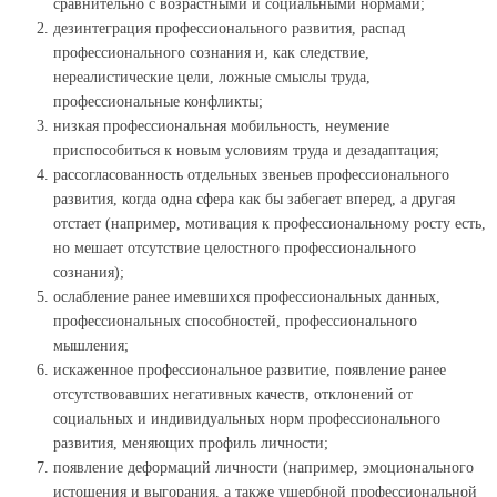
сравнительно с возрастными и социальными нормами;
дезинтеграция профессионального развития, распад
профессионального сознания и, как следствие,
нереалистические цели, ложные смыслы труда,
профессиональные конфликты;
низкая профессиональная мобильность, неумение
приспособиться к новым условиям труда и дезадаптация;
рассогласованность отдельных звеньев профессионального
развития, когда одна сфера как бы забегает вперед, а другая
отстает (например, мотивация к профессиональному росту есть,
но мешает отсутствие целостного профессионального
сознания);
ослабление ранее имевшихся профессиональных данных,
профессиональных способностей, профессионального
мышления;
искаженное профессиональное развитие, появление ранее
отсутствовавших негативных качеств, отклонений от
социальных и индивидуальных норм профессионального
развития, меняющих профиль личности;
появление деформаций личности (например, эмоционального
истощения и выгорания, а также ущербной профессиональной