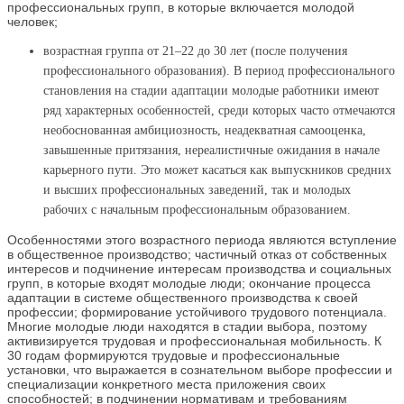
профессиональных групп, в которые включается молодой
человек;
возрастная группа от 21–22 до 30 лет (после получения
профессионального образования). В период профессионального
становления на стадии адаптации молодые работники имеют
ряд характерных особенностей, среди которых часто отмечаются
необоснованная амбициозность, неадекватная самооценка,
завышенные притязания, нереалистичные ожидания в начале
карьерного пути. Это может касаться как выпускников средних
и высших профессиональных заведений, так и молодых
рабочих с начальным профессиональным образованием.
Особенностями этого возрастного периода являются вступление
в общественное производство; частичный отказ от собственных
интересов и подчинение интересам производства и социальных
групп, в которые входят молодые люди; окончание процесса
адаптации в системе общественного производства к своей
профессии; формирование устойчивого трудового потенциала.
Многие молодые люди находятся в стадии выбора, поэтому
активизируется трудовая и профессиональная мобильность. К
30 годам формируются трудовые и профессиональные
установки, что выражается в сознательном выборе профессии и
специализации конкретного места приложения своих
способностей; в подчинении нормативам и требованиям