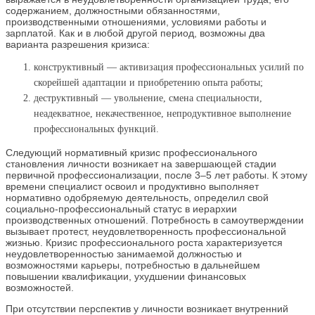
содержанием, должностными обязанностями,
производственными отношениями, условиями работы и
зарплатой. Как и в любой другой период, возможны два
варианта разрешения кризиса:
конструктивный — активизация профессиональных усилий по
скорейшей адаптации и приобретению опыта работы;
деструктивный — увольнение, смена специальности,
неадекватное, некачественное, непродуктивное выполнение
профессиональных функций.
Следующий нормативный кризис профессионального
становления личности возникает на завершающей стадии
первичной профессионализации, после 3–5 лет работы. К этому
времени специалист освоил и продуктивно выполняет
нормативно одобряемую деятельность, определил свой
социально-профессиональный статус в иерархии
производственных отношений. Потребность в самоутверждении
вызывает протест, неудовлетворенность профессиональной
жизнью. Кризис профессионального роста характеризуется
неудовлетворенностью занимаемой должностью и
возможностями карьеры, потребностью в дальнейшем
повышении квалификации, ухудшении финансовых
возможностей.
При отсутствии перспектив у личности возникает внутренний