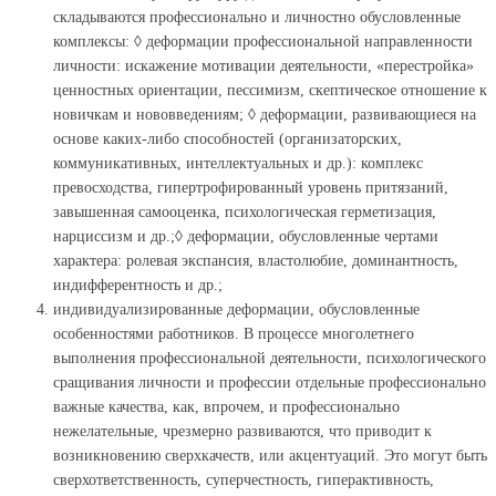
складываются профессионально и личностно обусловленные
комплексы: ◊ деформации профессиональной направленности
личности: искажение мотивации деятельности, «перестройка»
ценностных ориентации, пессимизм, скептическое отношение к
новичкам и нововведениям; ◊ деформации, развивающиеся на
основе каких-либо способностей (организаторских,
коммуникативных, интеллектуальных и др.): комплекс
превосходства, гипертрофированный уровень притязаний,
завышенная самооценка, психологическая герметизация,
нарциссизм и др.;◊ деформации, обусловленные чертами
характера: ролевая экспансия, властолюбие, доминантность,
индифферентность и др.;
индивидуализированные деформации, обусловленные
особенностями работников. В процессе многолетнего
выполнения профессиональной деятельности, психологического
сращивания личности и профессии отдельные профессионально
важные качества, как, впрочем, и профессионально
нежелательные, чрезмерно развиваются, что приводит к
возникновению сверхкачеств, или акцентуаций. Это могут быть
сверхответственность, суперчестность, гиперактивность,