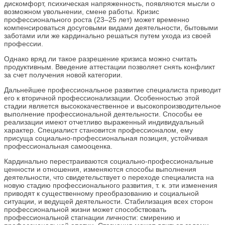
дискомфорт, психическая напряженность, появляются мысли о
возможном увольнении, смене работы. Кризис
профессионального роста (23–25 лет) может временно
компенсироваться досуговыми видами деятельности, бытовыми
заботами или же кардинально решаться путем ухода из своей
профессии.
Однако вряд ли такое разрешение кризиса можно считать
продуктивным. Введение аттестации позволяет снять конфликт
за счет получения новой категории.
Дальнейшее профессиональное развитие специалиста приводит
его к вторичной профессионализации. Особенностью этой
стадии является высококачественное и высокопроизводительное
выполнение профессиональной деятельности. Способы ее
реализации имеют отчетливо выраженный индивидуальный
характер. Специалист становится профессионалом, ему
присуща социально-профессиональная позиция, устойчивая
профессиональная самооценка.
Кардинально перестраиваются социально-профессиональные
ценности и отношения, изменяются способы выполнения
деятельности, что свидетельствует о переходе специалиста на
новую стадию профессионального развития, т. к. эти изменения
приводят к существенному преобразованию и социальной
ситуации, и ведущей деятельности. Стабилизация всех сторон
профессиональной жизни может способствовать
профессиональной стагнации личности: смирению и