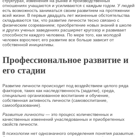
структурах, изменения на рынке и производственных
отношениях учащаются и усиливаются с каждым годом. У людей
есть возможность заниматься своим развитием на протяжении
всей жизни. В первые двадцать лет жизненные обстоятельства
складываются так, что развитие личности тесно связано с
физическим созреванием; приобретение новых знаний в школе
и других ученых заведениях расширяет кругозор и развивает
способности каждого человека. По мере того, как молодой
человек взрослеет, его развитие все больше зависит от
собственной инициативы.
Профессиональное развитие и
его стадии
Развитие личности происходит под воздействием целого ряда
факторов, таких как наследственность (задатки), среда,
специально организованное воспитание и обучение,
собственная активность личности (самовоспитание,
самообразование).
Развитие личности
— это процесс количественных и
качественных изменений унаследованных и приобретенных
свойств личности.
В психологии нет однозначного определения понятия
развитие
.