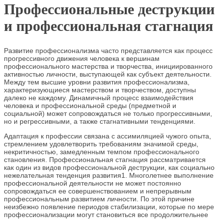
Профессиональные деструкции
и профессиональная стагнация
Развитие профессионализма часто представляется как процесс
прогрессивного движения человека к вершинам
профессионального мастерства и творчества, инициированного
активностью личности, выступающей как субъект деятельности.
Между тем высшие уровни развития профессионализма,
характеризующиеся мастерством и творчеством, доступны
далеко не каждому. Динамичный процесс взаимодействия
человека и профессиональной среды (предметной и
социальной) может сопровождаться не только прогрессивными,
но и регрессивными, а также стагнативными тенденциями.
Адаптация к профессии связана с ассимиляцией чужого опыта,
стремлением удовлетворить требованиям значимой среды,
некритичностью, замедленным темпом профессионального
становления. Профессиональная стагнация рассматривается
как один из видов профессиональной деструкции, как социально
нежелательная тенденция развития1. Многолетнее выполнение
профессиональной деятельности не может постоянно
сопровождаться ее совершенствованием и непрерывным
профессиональным развитием личности. По этой причине
неизбежно появление периодов стабилизации, которые по мере
профессионализации могут становиться все продолжительнее