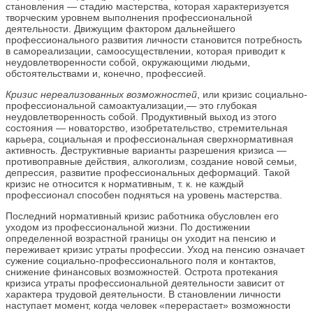
становления — стадию мастерства, которая характеризуется
творческим уровнем выполнения профессиональной
деятельности. Движущим фактором дальнейшего
профессионального развития личности становится потребность
в самореализации, самоосуществлении, которая приводит к
неудовлетворенности собой, окружающими людьми,
обстоятельствами и, конечно, профессией.
Кризис нереализованных возможностей
, или кризис социально-
профессиональной самоактуализации,— это глубокая
неудовлетворенность собой. Продуктивный выход из этого
состояния — новаторство, изобретательство, стремительная
карьера, социальная и профессиональная сверхнормативная
активность. Деструктивные варианты разрешения кризиса —
противоправные действия, алкоголизм, создание новой семьи,
депрессия, развитие профессиональных деформаций. Такой
кризис не относится к нормативным, т. к. не каждый
профессионал способен подняться на уровень мастерства.
Последний нормативный кризис работника обусловлен его
уходом из профессиональной жизни. По достижении
определенной возрастной границы он уходит на пенсию и
переживает кризис утраты профессии. Уход на пенсию означает
сужение социально-профессионального поля и контактов,
снижение финансовых возможностей. Острота протекания
кризиса утраты профессиональной деятельности зависит от
характера трудовой деятельности. В становлении личности
наступает момент, когда человек «перерастает» возможности