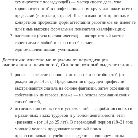
суммируется с последующей) — мастер своего дела, уже
хорошо известный в профессиональном кругу или даже за его
пределами (в отрасли, стране). В зависимости от принятых в
конкретной профессии форм аттестации работников он имеет те
или иные высокие формальные показатели квалификации;
наставника (фаза наставничества) — авторитетный мастер
своего дела в любой профессии обрастает
единомышленниками, учениками.
Достаточно известна моноцикличная периодизация
американского психолога Д. Сьюпера, который выделяет этапы:
роста — развитие основных интересов и способностей (от
рождения до 14 лет). Представления о будущей профессии
выстраиваются сначала на основе фантазии, затем осознания
собственных интересов, позже — на основе осознания своих
способностей;
исследования своих сил и устремлений — апробация своих сил
в различных видах трудовой и учебной деятельности; этап
«разведки» (от 14 до 25 лет). В переходный период (18–21 год)
молодой человек продолжает активный поиск
профессионального учебного заведения с одновременным