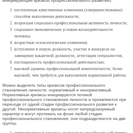
инициирующие кризисы профессионального развития2:
постепенные качественные изменения (совершенствование)
способов выполнения деятельности;
возросшая социально-профессиональная активность личности;
социально-экономические условия жизнедеятельности
человека;
возрастные психологические изменения;
вступление в новую должность, участие в конкурсах на
замещение вакантной должности, аттестация специалистов;
поглощенность профессиональной деятельностью;
высокий уровень профессиональной компетентности, более
высокий, чем требуется для выполнения нормативной работы.
Можно выделить типы кризисов профессионального
становления личности: нормативный и ненормативный.
Нормативные кризисы инициируются логикой
профессионального становления личности и проявляются при
переходе от одной стадии профессионального развития к
другой. Ненормативные кризисы носят непредсказуемый
характер и могут протекать на фоне любой стадии
профессионального становления; они подразделяются на две
группы:
непредвиденные кризисы, вызванные случайными событиями;