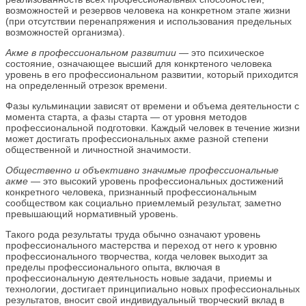
возможностей и резервов человека на конкретном этапе жизни
(при отсутствии перенапряжения и использования предельных
возможностей организма).
Акме в профессиональном развитии
— это психическое
состояние, означающее высший для конкртеного человека
уровень в его профессиональном развитии, который приходится
на определенный отрезок времени.
Фазы кульминации зависят от времени и объема деятельности с
момента старта, а фазы старта — от уровня методов
профессиональной подготовки. Каждый человек в течение жизни
может достигать профессиональных акме разной степени
общественной и личностной значимости.
Общественно и объективно значимые профессиональные
акме
— это высокий уровень профессиональных достижений
конкретного человека, признанный профессиональным
сообществом как социально приемлемый результат, заметно
превышающий нормативный уровень.
Такого рода результаты труда обычно означают уровень
профессионального мастерства и переход от него к уровню
профессионального творчества, когда человек выходит за
пределы профессионального опыта, включая в
профессиональную деятельность новые задачи, приемы и
технологии, достигает принципиально новых профессиональных
результатов, вносит свой индивидуальный творческий вклад в