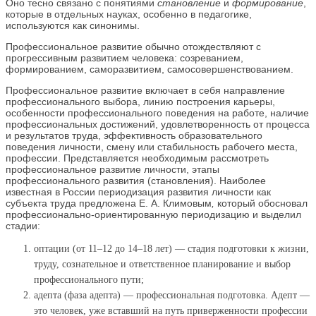
Оно тесно связано с понятиями
становление
и
формирование
,
которые в отдельных науках, особенно в педагогике,
используются как синонимы.
Профессиональное развитие обычно отождествляют с
прогрессивным развитием человека: созреванием,
формированием, саморазвитием, самосовершенствованием.
Профессиональное развитие включает в себя направление
профессионального выбора, линию построения карьеры,
особенности профессионального поведения на работе, наличие
профессиональных достижений, удовлетворенность от процесса
и результатов труда, эффективность образовательного
поведения личности, смену или стабильность рабочего места,
профессии. Представляется необходимым рассмотреть
профессиональное развитие личности, этапы
профессионального развития (становления). Наиболее
известная в России периодизация развития личности как
субъекта труда предложена Е. А. Климовым
,
который обосновал
профессионально-ориентированную периодизацию и выделил
стадии:
оптации (от 11–12 до 14–18 лет) — стадия подготовки к жизни,
труду, сознательное и ответственное планирование и выбор
профессионального пути;
адепта (фаза адепта) — профессиональная подготовка. Адепт —
это человек, уже вставший на путь приверженности профессии