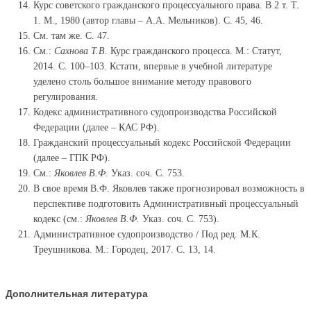
Курс советского гражданского процессуального права. В 2 т. Т.
1. М., 1980 (автор главы – А.А. Мельников). С. 45, 46.
См. там же. С. 47.
См.:
Сахнова Т.В.
Курс гражданского процесса. М.: Статут,
2014. С. 100–103. Кстати, впервые в учебной литературе
уделено столь большое внимание методу правового
регулирования.
Кодекс административного судопроизводства Российской
Федерации (далее – КАС РФ).
Гражданский процессуальный кодекс Российской Федерации
(далее – ГПК РФ).
См.:
Яковлев В.Ф.
Указ. соч. С. 753.
В свое время В.Ф. Яковлев также прогнозировал возможность в
перспективе подготовить Административный процессуальный
кодекс (см.:
Яковлев В.Ф.
Указ. соч. С. 753).
Административное судопроизводство / Под ред. М.К.
Треушникова. М.: Городец, 2017. С. 13, 14.
Дополнительная литература