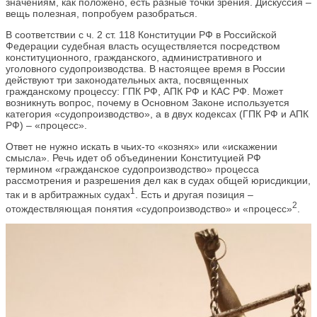
значениям, как положено, есть разные точки зрения. Дискуссия –
вещь полезная, попробуем разобраться.
В соответствии с ч. 2 ст. 118 Конституции РФ в Российской
Федерации судебная власть осуществляется посредством
конституционного, гражданского, административного и
уголовного судопроизводства. В настоящее время в России
действуют три законодательных акта, посвященных
гражданскому процессу: ГПК РФ, АПК РФ и КАС РФ. Может
возникнуть вопрос, почему в Основном Законе используется
категория «судопроизводство», а в двух кодексах (ГПК РФ и АПК
РФ) – «процесс».
Ответ не нужно искать в чьих-то «кознях» или «искажении
смысла». Речь идет об объединении Конституцией РФ
термином «гражданское судопроизводство» процесса
рассмотрения и разрешения дел как в судах общей юрисдикции,
1
так и в арбитражных судах
. Есть и другая позиция –
2
отождествляющая понятия «судопроизводство» и «процесс»
.