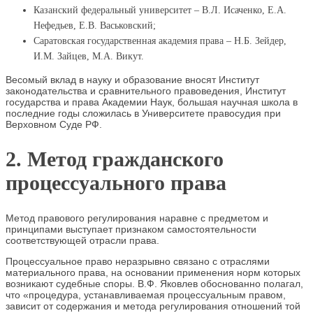
Казанский федеральный университет – В.Л. Исаченко, Е.А.
Нефедьев, Е.В. Васьковский;
Саратовская государственная академия права – Н.Б. Зейдер,
И.М. Зайцев, М.А. Викут.
Весомый вклад в науку и образование вносят Институт
законодательства и сравнительного правоведения, Институт
государства и права Академии Наук, большая научная школа в
последние годы сложилась в Университете правосудия при
Верховном Суде РФ.
2. Метод гражданского
процессуального права
Метод правового регулирования наравне с предметом и
принципами выступает признаком самостоятельности
соответствующей отрасли права.
Процессуальное право неразрывно связано с отраслями
материального права, на основании применения норм которых
возникают судебные споры. В.Ф. Яковлев обоснованно полагал,
что «процедура, устанавливаемая процессуальным правом,
зависит от содержания и метода регулирования отношений той