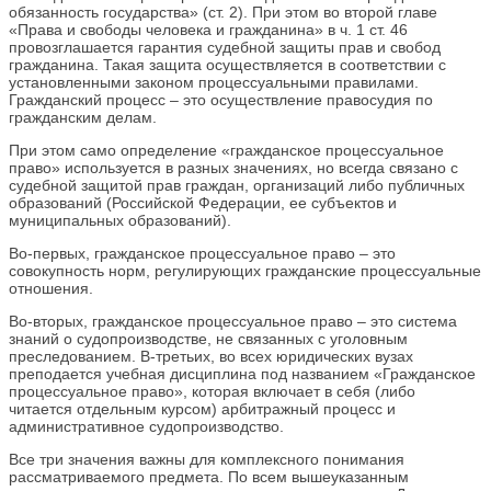
обязанность государства» (ст. 2). При этом во второй главе
«Права и свободы человека и гражданина» в ч. 1 ст. 46
провозглашается гарантия судебной защиты прав и свобод
гражданина. Такая защита осуществляется в соответствии с
установленными законом процессуальными правилами.
Гражданский процесс – это осуществление правосудия по
гражданским делам.
При этом само определение «гражданское процессуальное
право» используется в разных значениях, но всегда связано с
судебной защитой прав граждан, организаций либо публичных
образований (Российской Федерации, ее субъектов и
муниципальных образований).
Во-первых, гражданское процессуальное право – это
совокупность норм, регулирующих гражданские процессуальные
отношения.
Во-вторых, гражданское процессуальное право – это система
знаний о судопроизводстве, не связанных с уголовным
преследованием. В-третьих, во всех юридических вузах
преподается учебная дисциплина под названием «Гражданское
процессуальное право», которая включает в себя (либо
читается отдельным курсом) арбитражный процесс и
административное судопроизводство.
Все три значения важны для комплексного понимания
рассматриваемого предмета. По всем вышеуказанным