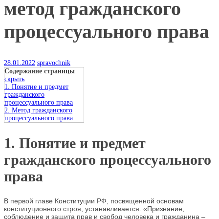
метод гражданского
процессуального права
28.01.2022
spravochnik
Содержание страницы
скрыть
1. Понятие и предмет
гражданского
процессуального права
2. Метод гражданского
процессуального права
1. Понятие и предмет
гражданского процессуального
права
В первой главе Конституции РФ, посвященной основам
конституционного строя, устанавливается: «Признание,
соблюдение и защита прав и свобод человека и гражданина –