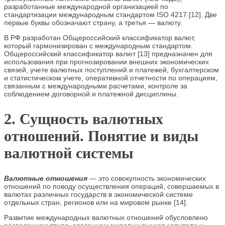
разработанные международной организацией по
стандартизации международным стандартом ISO 4217 [12]. Две
первые буквы обозначают страну, а третья — валюту.
В РФ разработан Общероссийский классификатор валют,
который гармонизирован с международным стандартом.
Общероссийский классификатор валют [13] предназначен для
использования при прогнозировании внешних экономических
связей, учете валютных поступлений и платежей, бухгалтерском
и статистическом учете, оперативной отчетности по операциям,
связанным с международными расчетами, контроле за
соблюдением договорной и платежной дисциплины.
2. Сущность валютных
отношений. Понятие и виды
валютной системы
Валютные отношения
—
это совокупность экономических
отношений по поводу осуществления операций, совершаемых в
валютах различных государств в экономической системе
отдельных стран, регионов или на мировом рынке [14].
Развитие международных валютных отношений обусловлено