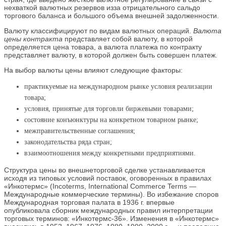
нехваткой валютных резервов изза отрицательного сальдо
торгового баланса и большого объема внешней задолженности.
Валюту классифицируют по видам валютных операций.
Валюта
цены контракта
представляет собой валюту, в которой
определяется цена товара, а валюта платежа по контракту
представляет валюту, в которой должен быть совершен платеж.
На выбор валюты цены влияют следующие факторы:
практикуемые на международном рынке условия реализации
товара;
условия, принятые для торговли биржевыми товарами;
состояние конъюнктуры на конкретном товарном рынке;
межправительственные соглашения;
законодательства ряда стран;
взаимоотношения между конкретными предприятиями.
Структура цены во внешнеторговой сделке устанавливается
исходя из типовых условий поставок, оговоренных в правилах
«Инкотермс» (Incoterms, International Commerce Terms —
Международные коммерческие термины). Во избежание споров
Международная торговая палата в 1936 г. впервые
опубликовала сборник международных правил интерпретации
торговых терминов: «Инкотермс-36». Изменения в «Инкотермс»