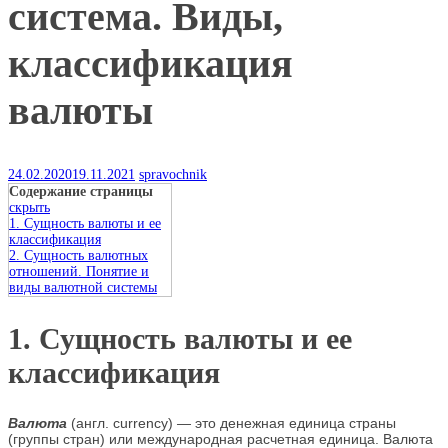
система. Виды,
классификация
валюты
24.02.2020
19.11.2021
spravochnik
Содержание страницы
скрыть
1. Сущность валюты и ее
классификация
2. Сущность валютных
отношений. Понятие и
виды валютной системы
1. Сущность валюты и ее
классификация
Валюта
(англ. сurrency)
—
это денежная единица страны
(группы стран) или международная расчетная единица. Валюта