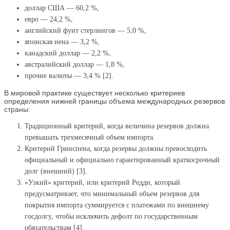
доллар США — 60,2 %,
евро — 24,2 %,
английский фунт стерлингов — 5,0 %,
японская иена — 3,2 %,
канадский доллар — 2,2 %,
австралийский доллар — 1,8 %,
прочие валюты — 3,4 % [2].
В мировой практике существует несколько критериев
определения нижней границы объема международных резервов
страны:
Традиционный критерий, когда величина резервов должна
превышать трехмесячный объем импорта.
Критерий Гринспена, когда резервы должны превосходить
официальный и официально гарантированный краткосрочный
долг (внешний) [3].
«Узкий» критерий, или критерий Редди, который
предусматривает, что минимальный объем резервов для
покрытия импорта суммируется с платежами по внешнему
госдолгу, чтобы исключить дефолт по государственным
обязательствам [4].