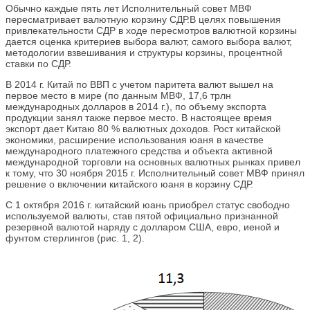
Обычно каждые пять лет Исполнительный совет МВФ
пересматривает валютную корзину СДР.В целях повышения
привлекательности СДР в ходе пересмотров валютной корзины
дается оценка критериев выбора валют, самого выбора валют,
методологии взвешивания и структуры корзины, процентной
ставки по СДР.
В 2014 г. Китай по ВВП с учетом паритета валют вышел на
первое место в мире (по данным МВФ, 17,6 трлн
международных долларов в 2014 г.), по объему экспорта
продукции занял также первое место. В настоящее время
экспорт дает Китаю 80 % валютных доходов. Рост китайской
экономики, расширение использования юаня в качестве
международного платежного средства и объекта активной
международной торговли на основных валютных рынках привел
к тому, что 30 ноября 2015 г. Исполнительный совет МВФ принял
решение о включении китайского юаня в корзину СДР.
С 1 октября 2016 г. китайский юань приобрел статус свободно
используемой валюты, став пятой официально признанной
резервной валютой наряду с долларом США, евро, иеной и
фунтом стерлингов (рис. 1, 2).