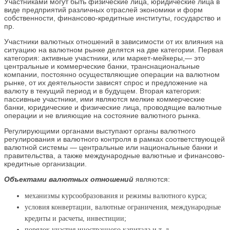
Участниками могут быть физические лица, юридические лица в
виде предприятий различных отраслей экономики и форм
собственности, финансово-кредитные институты, государство и
пр.
Участники валютных отношений в зависимости от их влияния на
ситуацию на валютном рынке делятся на две категории. Первая
категория: активные участники, или маркет-мейкеры,— это
центральные и коммерческие банки, транснациональные
компании, постоянно осуществляющие операции на валютном
рынке, от их деятельности зависят спрос и предложение на
валюту в текущий период и в будущем. Вторая категория:
пассивные участники, ими являются мелкие коммерческие
банки, юридические и физические лица, проводящие валютные
операции и не влияющие на состояние валютного рынка.
Регулирующими органами выступают органы валютного
регулирования и валютного контроля в рамках соответствующей
валютной системы — центральные или национальные банки и
правительства, а также международные валютные и финансово-
кредитные организации.
Объектами валютных отношений
являются:
механизмы курсообразования и режимы валютного курса;
условия конвертации, валютные ограничения, международные
кредиты и расчеты, инвестиции;
порядок участия иностранного капитала и т. д.