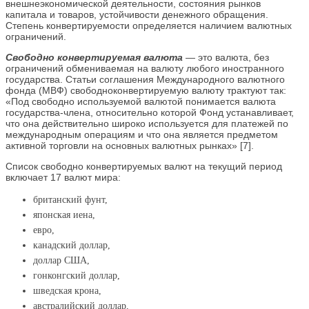
внешнеэкономической деятельности, состояния рынков
капитала и товаров, устойчивости денежного обращения.
Степень конвертируемости определяется наличием валютных
ограничений.
Свободно конвертируемая валюта
— это валюта, без
ограничений обмениваемая на валюту любого иностранного
государства. Статьи соглашения Международного валютного
фонда (МВФ) свободноконвертируемую валюту трактуют так:
«Под свободно используемой валютой понимается валюта
государства-члена, относительно которой Фонд устанавливает,
что она действительно широко используется для платежей по
международным операциям и что она является предметом
активной торговли на основных валютных рынках» [7].
Список свободно конвертируемых валют на текущий период
включает 17 валют мира:
британский фунт,
японская иена,
евро,
канадский доллар,
доллар США,
гонконгский доллар,
шведская крона,
австралийский доллар,