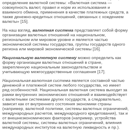
определение валютной системы: «Валютная система —
совокупность валют, правил и норм их использования и
взаимного обмена, применения в качестве платежных средств, а
также денежно-кредитных отношений, связанных с хождением
валюты» [15].
На наш взгляд,
валютная система
представляет собой форму
организации валютных отношений на национальном,
региональном или мировом уровне и является частью
экономической системы государства, группы государств одного
региона или мировой экономической системы [16]
.
Национальную валютную систему
можно определить как
форму организации валютных отношений в стране,
закрепленную национальным законодательством и
учитывающую межгосударственные соглашения [17].
Национальная валютная система
является составной частью
денежной и платежной систем любого государства, но имеет
ряд особенностей. Национальная валютная система выходит за
рамки внутренних экономических отношений и взаимодействует
с валютными системами других государств, а следовательно,
зависит как от внутреннего состояния экономики страны
(например, валютной политики, системы валютных ограничений,
международных расчетов, международного кредитования), так и
от внешнеэкономических факторов (например, устройства
валютной системы, системы валютных ограничений, влияния
международных институтов на валютную ликвидность и пр.).