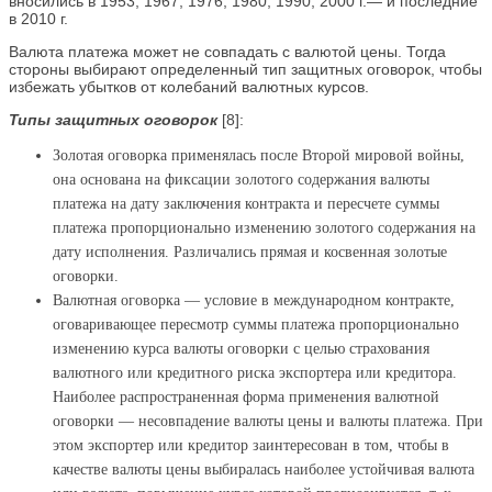
вносились в 1953, 1967, 1976, 1980, 1990, 2000 г.— и последние
в 2010 г.
Валюта платежа может не совпадать с валютой цены. Тогда
стороны выбирают определенный тип защитных оговорок, чтобы
избежать убытков от колебаний валютных курсов.
Типы защитных оговорок
[8]:
Золотая оговорка применялась после Второй мировой войны,
она основана на фиксации золотого содержания валюты
платежа на дату заключения контракта и пересчете суммы
платежа пропорционально изменению золотого содержания на
дату исполнения. Различались прямая и косвенная золотые
оговорки.
Валютная оговорка — условие в международном контракте,
оговаривающее пересмотр суммы платежа пропорционально
изменению курса валюты оговорки с целью страхования
валютного или кредитного риска экспортера или кредитора.
Наиболее распространенная форма применения валютной
оговорки — несовпадение валюты цены и валюты платежа. При
этом экспортер или кредитор заинтересован в том, чтобы в
качестве валюты цены выбиралась наиболее устойчивая валюта