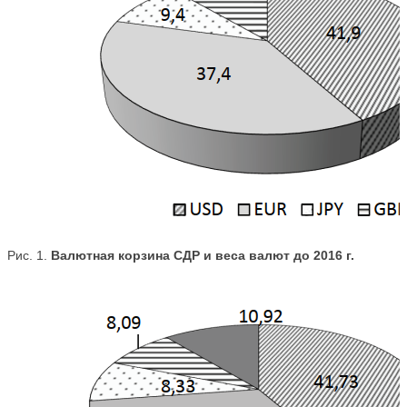
Рис. 1.
Валютная корзина СДР и веса валют до 2016 г.