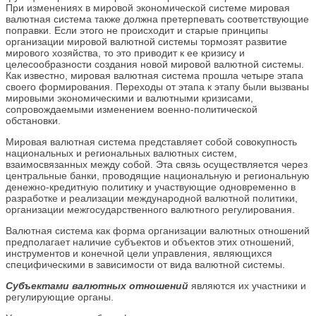
При изменениях в мировой экономической системе мировая
валютная система также должна претерпевать соответствующие
поправки. Если этого не происходит и старые принципы
организации мировой валютной системы тормозят развитие
мирового хозяйства, то это приводит к ее кризису и
целесообразности создания новой мировой валютной системы.
Как известно, мировая валютная система прошла четыре этапа
своего формирования. Переходы от этапа к этапу были вызваны
мировыми экономическими и валютными кризисами,
сопровождаемыми изменением военно-политической
обстановки.
Мировая валютная система представляет собой совокупность
национальных и региональных валютных систем,
взаимосвязанных между собой. Эта связь осуществляется через
центральные банки, проводящие национальную и региональную
денежно-кредитную политику и участвующие одновременно в
разработке и реализации международной валютной политики,
организации межгосударственного валютного регулирования.
Валютная система как форма организации валютных отношений
предполагает наличие субъектов и объектов этих отношений,
инструментов и конечной цели управления, являющихся
специфическими в зависимости от вида валютной системы.
Субъектами валютных отношений
являются их участники и
регулирующие органы.