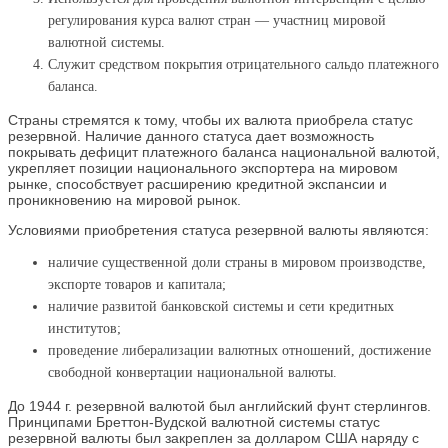
регулирования курса валют стран — участниц мировой
валютной системы.
Служит средством покрытия отрицательного сальдо платежного
баланса.
Страны стремятся к тому, чтобы их валюта приобрела статус
резервной. Наличие данного статуса дает возможность
покрывать дефицит платежного баланса национальной валютой,
укрепляет позиции национального экспортера на мировом
рынке, способствует расширению кредитной экспансии и
проникновению на мировой рынок.
Условиями приобретения статуса резервной валюты являются:
наличие существенной доли страны в мировом производстве,
экспорте товаров и капитала;
наличие развитой банковской системы и сети кредитных
институтов;
проведение либерализации валютных отношений, достижение
свободной конвертации национальной валюты.
До 1944 г. резервной валютой был английский фунт стерлингов.
Принципами Бреттон-Вудской валютной системы статус
резервной валюты был закреплен за долларом США наряду с