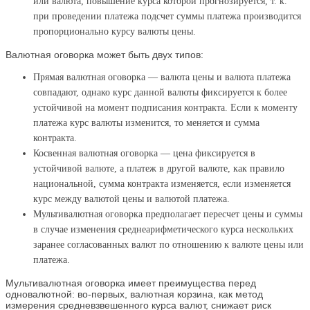
или валюта, повышение курса которой прогнозируется, т. к.
при проведении платежа подсчет суммы платежа производится
пропорционально курсу валюты цены.
Валютная оговорка может быть двух типов:
Прямая валютная оговорка — валюта цены и валюта платежа
совпадают, однако курс данной валюты фиксируется к более
устойчивой на момент подписания контракта. Если к моменту
платежа курс валюты изменится, то меняется и сумма
контракта.
Косвенная валютная оговорка — цена фиксируется в
устойчивой валюте, а платеж в другой валюте, как правило
национальной, сумма контракта изменяется, если изменяется
курс между валютой цены и валютой платежа.
Мультивалютная оговорка предполагает пересчет цены и суммы
в случае изменения среднеарифметического курса нескольких
заранее согласованных валют по отношению к валюте цены или
платежа.
Мультивалютная оговорка имеет преимущества перед
одновалютной: во-первых, валютная корзина, как метод
измерения средневзвешенного курса валют, снижает риск