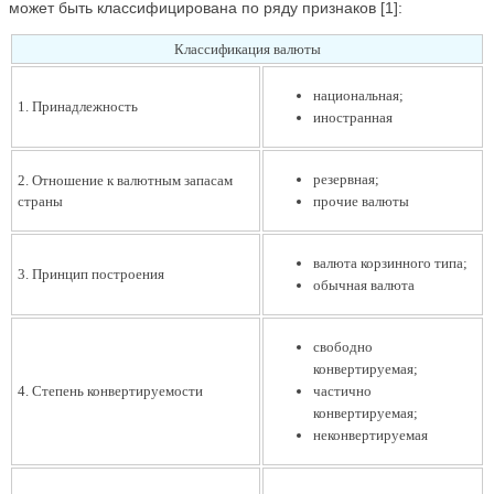
может быть классифицирована по ряду признаков [1]:
Классификация валюты
национальная;
1. Принадлежность
иностранная
резервная;
2. Отношение к валютным запасам
страны
прочие валюты
валюта корзинного типа;
3. Принцип построения
обычная валюта
свободно
конвертируемая;
4. Степень конвертируемости
частично
конвертируемая;
неконвертируемая