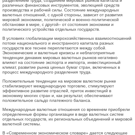
разделением труда, созданием мировых рынков капитала и
различных финансовых инструментов, эволюцией средств
производства и рабочей силы. Состояние международных
валютных отношений, с одной стороны, зависит от развития
мировой экономики, политической и военно-политической
обстановки в мире, с другой– от состояния экономики и
политического устройства отдельных государств.
В условиях глобализации мирохозяйственных взаимоотношений
потоки национального и иностранного капитала разных
государств все теснее переплетаются между собой.
Экономические и валютные кризисы и неблагоприятные
тенденции динамик мировых валютных рынков негативно
влияют на состояние экспорта и импорта, инвестиционный
климат, развитие рынка ценных бумаг стран, включенных в
процесс международного разделения труда.
Положительные тенденции на мировом валютном рынке
стабилизируют международную торговлю, стимулируют
эффективное развитие отраслей, приток инвестиций в
экономику многих стран и, как результат, обеспечивают
положительное сальдо платежного баланса.
Международные валютные отношения со временем приобрели
определенные формы организации в виде валютных систем
отдельных государств, их региональных объединений и мировой
валютной системы.
В «Современном экономическом словаре» дается следующее