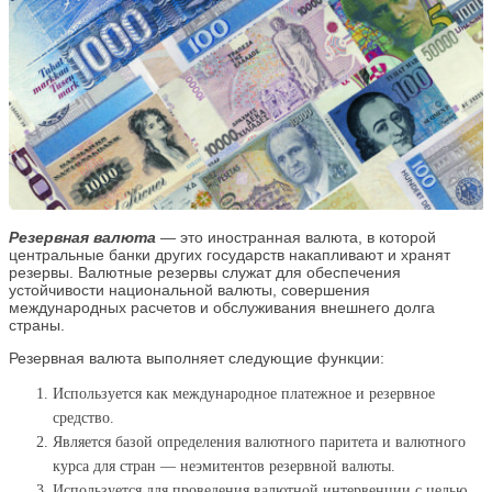
Резервная валюта
— это иностранная валюта, в которой
центральные банки других государств накапливают и хранят
резервы. Валютные резервы служат для обеспечения
устойчивости национальной валюты, совершения
международных расчетов и обслуживания внешнего долга
страны.
Резервная валюта выполняет следующие функции:
Используется как международное платежное и резервное
средство.
Является базой определения валютного паритета и валютного
курса для стран — неэмитентов резервной валюты.
Используется для проведения валютной интервенции с целью