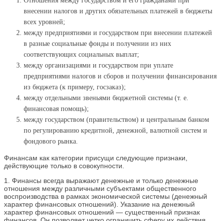
Отношения между государством и его гражданами при
внесении налогов и других обязательных платежей в бюджеты
всех уровней;
между предприятиями и государством при внесении платежей
в разные социальные фонды и получении из них
соответствующих социальных выплат;
между организациями и государством при уплате
предприятиями налогов и сборов и получении финансирования
из бюджета (к примеру, госзаказ);
между отдельными звеньями бюджетной системы (т. е.
финансовая помощь);
между государством (правительством) и центральным банком
по регулированию кредитной, денежной, валютной систем и
фондового рынка.
Финансам как категории присущи следующие признаки,
действующие только в совокупности.
1. Финансы всегда выражают денежные и только денежные
отношения между различными субъектами общественного
воспроизводства в рамках экономической системы (денежный
характер финансовых отношений). Указание на денежный
характер финансовых отношений — существенный признак
финансов. Он позволяет четко ограничить сферу их действия,