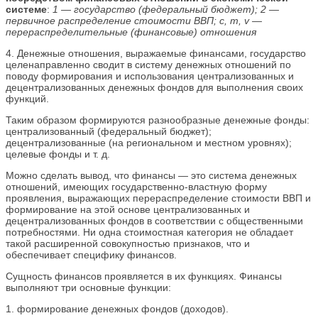
системе
:
1 — государство (федеральный бюджет); 2 —
первичное распределение стоимости ВВП; c, m, v —
перераспределительные (финансовые) отношения
4. Денежные отношения, выражаемые финансами, государство
целенаправленно сводит в систему денежных отношений по
поводу формирования и использования централизованных и
децентрализованных денежных фондов для выполнения своих
функций.
Таким образом формируются разнообразные денежные фонды:
централизованный (федеральный бюджет);
децентрализованные (на региональном и местном уровнях);
целевые фонды и т. д.
Можно сделать вывод, что финансы — это система денежных
отношений, имеющих государственно-властную форму
проявления, выражающих перераспределение стоимости ВВП и
формирование на этой основе централизованных и
децентрализованных фондов в соответствии с общественными
потребностями. Ни одна стоимостная категория не обладает
такой расширенной совокупностью признаков, что и
обеспечивает специфику финансов.
Сущность финансов проявляется в их функциях. Финансы
выполняют три основные функции:
1. формирование денежных фондов (доходов).