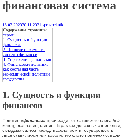
финансовая система
13.02.2020
20.11.2021
spravochnik
Содержание страницы
скрыть
1. Сущность и функции
финансов
2. Понятие и элементы
системы финансов
3. Управление финансами
4. Финансовая политика
как составная часть
экономической политики
государства
1. Сущность и функции
финансов
Понятие «
финансы
» происходит от латинского слова
finis
—
конец, окончание, финиш. В рамках денежных отношений,
складывающихся между населением и государством в
лице судьи, князя или короля, это слово применялось для