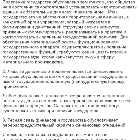
Появление государства обусловлено тем фактом, что общество
не в состоянии самостоятельно устанавливать и контролировать
единые и обязательные для всех «правила игры». Итак,
государство это не абстрактная территориальная единица, а
конкретный орган управления, который нуждается в
формировании действенной структуры своих институтов,
призванных формулировать и реализовывать на практике и
контролировать выполнение государственной политики. Для
обеспечения материальной основы функционирования
государственного аппарата, осуществляющего выполнение
государственных функций, требуются деньги, взять которые
государству негде, кроме как «запустив руку» в сферу
материального производства.
2. Лишь те денежные отношения являются финансовыми,
которые обусловлены фактом существования государства и
имеют государственно-властную (принудительную) форму
проявления.
Любое финансовое отношение всегда является денежным,
поскольку деньги составляют материальное содержание всех
финансовых процессов. Следовательно, финансы могут
существовать только при наличии государства.
3. Тесная связь финансов и государства обусловливает
перераспределительный характер финансовых отношений.
С помощью финансов государство изымает в свое
распоряжение часть стоимости совокупного общественного