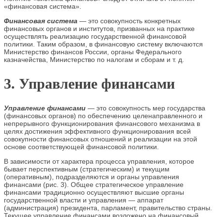
«финансовая система».
Финансовая система
— это совокупность конкретных
финансовых органов и институтов, призванных на практике
осуществлять реализацию государственной финансовой
политики. Таким образом, в финансовую систему включаются
Министерство финансов России, органы Федерального
казначейства, Министерство по налогам и сборам и т. д.
3. Управление финансами
Управление финансами
— это совокупность мер государства
(финансовых органов) по обеспечению целенаправленного и
непрерывного функционирования финансового механизма в
целях достижения эффективного функционирования всей
совокупности финансовых отношений и реализации на этой
основе соответствующей финансовой политики.
В зависимости от характера процесса управления, которое
бывает перспективным (стратегическим) и текущим
(оперативным), подразделяются и органы управления
финансами (рис. 3). Общее стратегическое управление
финансами традиционно осуществляют высшие органы
государственной власти и управления — аппарат
(администрация) президента, парламент, правительство страны.
Текущее управление финансами возложено на финансовый