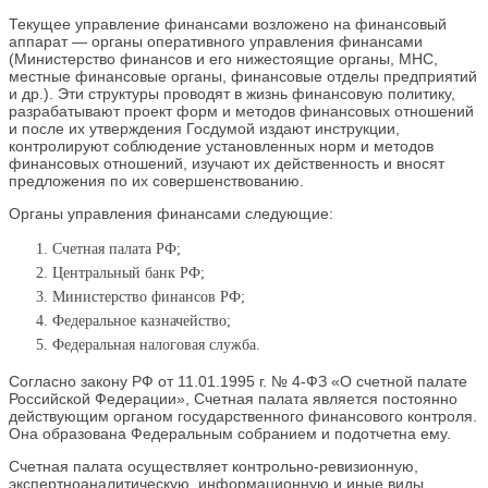
Текущее управление финансами возложено на финансовый
аппарат — органы оперативного управления финансами
(Министерство финансов и его нижестоящие органы, МНС,
местные финансовые органы, финансовые отделы предприятий
и др.). Эти структуры проводят в жизнь финансовую политику,
разрабатывают проект форм и методов финансовых отношений
и после их утверждения Госдумой издают инструкции,
контролируют соблюдение установленных норм и методов
финансовых отношений, изучают их действенность и вносят
предложения по их совершенствованию.
Органы управления финансами следующие:
Счетная палата РФ;
Центральный банк РФ;
Министерство финансов РФ;
Федеральное казначейство;
Федеральная налоговая служба.
Согласно закону РФ от 11.01.1995 г. № 4-ФЗ «О счетной палате
Российской Федерации», Счетная палата является постоянно
действующим органом государственного финансового контроля.
Она образована Федеральным собранием и подотчетна ему.
Счетная палата осуществляет контрольно-ревизионную,
экспертноаналитическую, информационную и иные виды