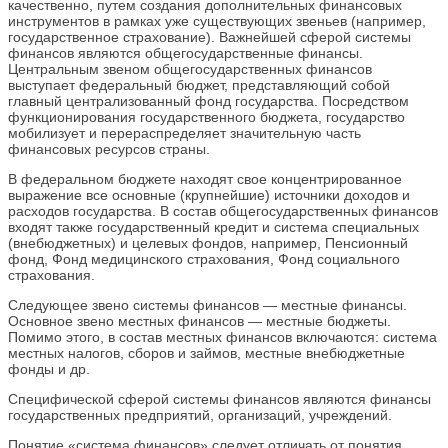
качественно, путем создания дополнительных финансовых
инструментов в рамках уже существующих звеньев (например,
государственное страхование). Важнейшей сферой системы
финансов являются общегосударственные финансы.
Центральным звеном общегосударственных финансов
выступает федеральный бюджет, представляющий собой
главный централизованный фонд государства. Посредством
функционирования государственного бюджета, государство
мобилизует и перераспределяет значительную часть
финансовых ресурсов страны.
В федеральном бюджете находят свое концентрированное
выражение все основные (крупнейшие) источники доходов и
расходов государства. В состав общегосударственных финансов
входят также государственный кредит и система специальных
(внебюджетных) и целевых фондов, например, Пенсионный
фонд, Фонд медицинского страхования, Фонд социального
страхования.
Следующее звено системы финансов — местные финансы.
Основное звено местных финансов — местные бюджеты.
Помимо этого, в состав местных финансов включаются: система
местных налогов, сборов и займов, местные внебюджетные
фонды и др.
Специфической сферой системы финансов являются финансы
государственных предприятий, организаций, учреждений.
Понятие «система финансов» следует отличать от понятия