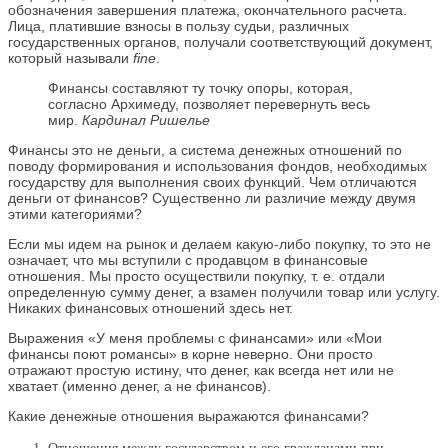
обозначения завершения платежа, окончательного расчета.
Лица, платившие взносы в пользу судьи, различных
государственных органов, получали соответствующий документ,
который называли
fine
.
Финансы составляют ту точку опоры, которая,
согласно Архимеду, позволяет перевернуть весь
мир.
Кардинал Ришелье
Финансы это не деньги, а система денежных отношений по
поводу формирования и использования фондов, необходимых
государству для выполнения своих функций. Чем отличаются
деньги от финансов? Существенно ли различие между двумя
этими категориями?
Если мы идем на рынок и делаем какую-либо покупку, то это не
означает, что мы вступили с продавцом в финансовые
отношения. Мы просто осуществили покупку, т. е. отдали
определенную сумму денег, а взамен получили товар или услугу.
Никаких финансовых отношений здесь нет.
Выражения «У меня проблемы с финансами» или «Мои
финансы поют романсы» в корне неверно. Они просто
отражают простую истину, что денег, как всегда нет или не
хватает (именно денег, а не финансов).
Какие денежные отношения выражаются финансами?