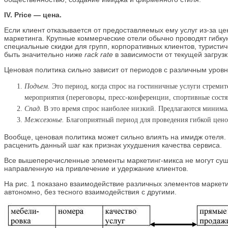
IV. Price — цена.
Если клиент отказывается от предоставляемых ему услуг из-за 
маркетинга. Крупные коммерческие отели обычно проводят гибку
специальные скидки для групп, корпоративных клиентов, туристич
быть значительно ниже
rack rate
в зависимости от текущей загруз
Ценовая политика сильно зависит от периодов с различным уровн
Подъем.
Это период, когда спрос на гостиничные услуги стремите
мероприятия (переговоры, пресс-конференции, спортивные состяз
Спад.
В это время спрос наиболее низкий. Предлагаются минима
Межсезонье.
Благоприятный период для проведения гибкой цен
Вообще, ценовая политика может сильно влиять на имидж отеля. 
расценить данный шаг как признак ухудшения качества сервиса.
Все вышеперечисленные элементы маркетинг-микса не могут суще
направленную на привлечение и удержание клиентов.
На рис. 1 показано взаимодействие различных элементов маркетин
автономно, без тесного взаимодействия с другими.