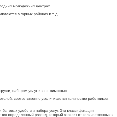
ародных молодежных центрах.
гаются в горных районах и т. д.
рузки, набором услуг и их стоимостью.
отелей, соответственно увеличивается количество работников,
 бытовых удобств и набора услуг. Эта классификация
ется определенный разряд, который зависит от количественных и