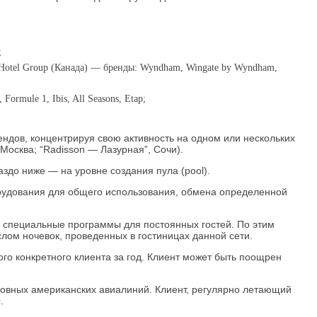
;
ham Hotel Group (Канада) — бренды: Wyndham, Wingate by Wyndham,
Formule 1, Ibis, All Seasons, Etap;
ндов, концентрируя свою активность на одном или нескольких
Москва; “Radisson — Лазурная”, Сочи).
здо ниже — на уровне создания пула (pool).
рудования для общего использования, обмена определенной
 специальные программы для постоянных гостей. По этим
ом ночевок, проведенных в гостиницах данной сети.
го конкретного клиента за год. Клиент может быть поощрен
овных американских авиалиний. Клиент, регулярно летающий
.