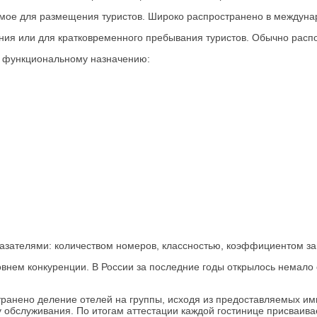
емое для размещения туристов. Широко распространено в междун
я или для кратковременного пребывания туристов. Обычно распола
и функциональному назначению:
азателями: количеством номеров, классностью, коэффициентом заг
внем конкуренции. В России за последние годы открылось немало 
транено деление отелей на группы, исходя из предоставляемых ими
у обслуживания. По итогам аттестации каждой гостинице присваива