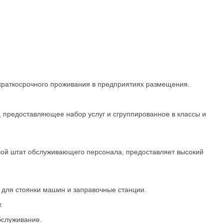
 краткосрочного проживания в предприятиях размещения.
 предоставляющее набор услуг и сгруппированное в классы и
ьшой штат обслуживающего персонала, предоставляет высокий
 для стоянки машин и заправочные станции.
.
бслуживание.