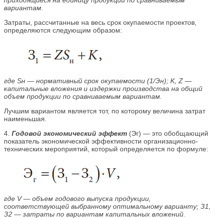
приходящиеся на единицу продукции по сравниваемым
вариантам.
Затраты, рассчитанные на весь срок окупаемости проектов,
определяются следующим образом:
где Sн — нормативный срок окупаемости (1/Эн); K, Z —
капитальные вложения и издержки производства на общий
объем продукции по сравниваемым вариантам.
Лучшим вариантом является тот, по которому величина затрат
наименьшая.
4.
Годовой экономический эффект
(Эг) — это обобщающий
показатель экономической эффективности организационно-
технических мероприятий, который определяется по формуле:
где V — объем годового выпуска продукции,
соответствующей выбранному оптимальному варианту; З1,
З2 — затраты по вариантам капитальных вложений.