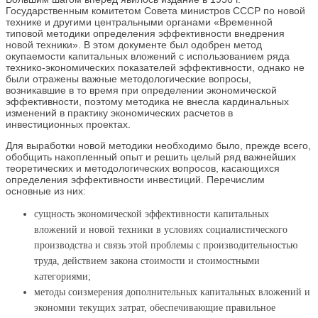
Государственным комитетом Совета министров СССР по новой
технике и другими центральными органами «Временной
типовой методики определения эффективности внедрения
новой техники». В этом документе был одобрен метод
окупаемости капитальных вложений с использованием ряда
технико-экономических показателей эффективности, однако не
были отражены важные методологические вопросы,
возникавшие в то время при определении экономической
эффективности, поэтому методика не внесла кардинальных
изменений в практику экономических расчетов в
инвестиционных проектах.
Для выработки новой методики необходимо было, прежде всего,
обобщить накопленный опыт и решить целый ряд важнейших
теоретических и методологических вопросов, касающихся
определения эффективности инвестиций. Перечислим
основные из них:
сущность экономической эффективности капитальных
вложений и новой техники в условиях социалистического
производства и связь этой проблемы с производительностью
труда, действием закона стоимости и стоимостными
категориями;
методы соизмерения дополнительных капитальных вложений и
экономии текущих затрат, обеспечивающие правильное