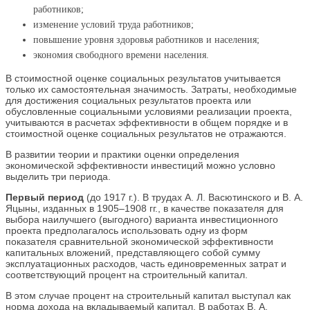
работников;
изменение условий труда работников;
повышение уровня здоровья работников и населения;
экономия свободного времени населения.
В стоимостной оценке социальных результатов учитывается
только их самостоятельная значимость. Затраты, необходимые
для достижения социальных результатов проекта или
обусловленные социальными условиями реализации проекта,
учитываются в расчетах эффективности в общем порядке и в
стоимостной оценке социальных результатов не отражаются.
В развитии теории и практики оценки определения
экономической эффективности инвестиций можно условно
выделить три периода.
Первый период
(до 1917 г.). В трудах А. Л. Васютинского и В. А.
Яцыны, изданных в 1905–1908 гг., в качестве показателя для
выбора наилучшего (выгодного) варианта инвестиционного
проекта предполагалось использовать одну из форм
показателя сравнительной экономической эффективности
капитальных вложений, представляющего собой сумму
эксплуатационных расходов, часть единовременных затрат и
соответствующий процент на строительный капитал.
В этом случае процент на строительный капитал выступал как
норма дохода на вкладываемый капитал. В работах В. А.