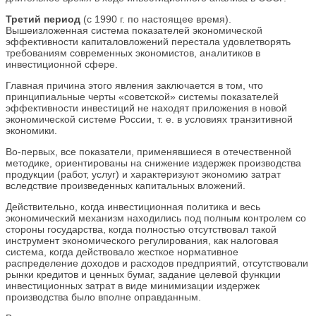
Третий период
(с 1990 г. по настоящее время).
Вышеизложенная система показателей экономической
эффективности капиталовложений перестала удовлетворять
требованиям современных экономистов, аналитиков в
инвестиционной сфере.
Главная причина этого явления заключается в том, что
принципиальные черты «советской» системы показателей
эффективности инвестиций не находят приложения в новой
экономической системе России, т. е. в условиях транзитивной
экономики.
Во-первых, все показатели, применявшиеся в отечественной
методике, ориентированы на снижение издержек производства
продукции (работ, услуг) и характеризуют экономию затрат
вследствие произведенных капитальных вложений.
Действительно, когда инвестиционная политика и весь
экономический механизм находились под полным контролем со
стороны государства, когда полностью отсутствовал такой
инструмент экономического регулирования, как налоговая
система, когда действовало жесткое нормативное
распределение доходов и расходов предприятий, отсутствовали
рынки кредитов и ценных бумаг, задание целевой функции
инвестиционных затрат в виде минимизации издержек
производства было вполне оправданным.