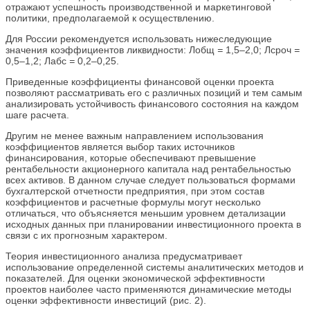
отражают успешность производственной и маркетинговой
политики, предполагаемой к осуществлению.
Для России рекомендуется использовать нижеследующие
значения коэффициентов ликвидности: Лобщ
=
1,5–2,0; Лсроч
=
0,5–1,2; Лабс
=
0,2–0,25.
Приведенные коэффициенты финансовой оценки проекта
позволяют рассматривать его с различных позиций и тем самым
анализировать устойчивость финансового состояния на каждом
шаге расчета.
Другим не менее важным направлением использования
коэффициентов является выбор таких источников
финансирования, которые обеспечивают превышение
рентабельности акционерного капитала над рентабельностью
всех активов. В данном случае следует пользоваться формами
бухгалтерской отчетности предприятия, при этом состав
коэффициентов и расчетные формулы могут несколько
отличаться, что объясняется меньшим уровнем детализации
исходных данных при планировании инвестиционного проекта в
связи с их прогнозным характером.
Теория инвестиционного анализа предусматривает
использование определенной системы аналитических методов и
показателей. Для оценки экономической эффективности
проектов наиболее часто применяются динамические методы
оценки эффективности инвестиций (рис. 2).