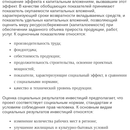
отношение эффекта к капитальным вложениям, вызвавшим этот
эффект. В качестве обобщающих показателей принимают
показатель окупаемости капитальных вложений,
характеризующий сроки возвратности вкладываемых средств, и
показатель удельных капитальных вложений, позволяющий
оценить меру ресурсосбережения (капиталоемкости) при
обеспечении заданного объема прироста продукции, работ,
услуг. К оценочным показателям относятся:
производительность труда;
фондоотдача;
себестоимость продукции;
продолжительность строительства, освоение проектных
мощностей;
показатели, характеризующие социальный эффект, в сравнении
с социальными нормами;
качество и технический уровень продукции.
Оценка социальных результатов инвестиций предполагает, что
проект соответствует социальным нормам, стандартам и
условиям соблюдения прав человека. К основным видам
социальных результатов инвестиций относятся:
изменение количества рабочих мест в регионе;
улучшение жилищных и культурно-бытовых условий