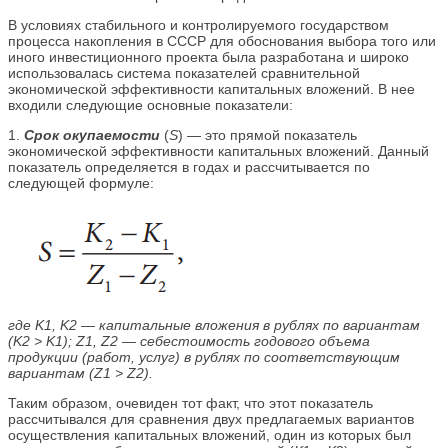
В условиях стабильного и контролируемого государством
процесса накопления в СССР для обоснования выбора того или
иного инвестиционного проекта была разработана и широко
использовалась система показателей сравнительной
экономической эффективности капитальных вложений. В нее
входили следующие основные показатели:
1.
Срок окупаемости
(
S
) — это прямой показатель
экономической эффективности капитальных вложений. Данный
показатель определяется в годах и рассчитывается по
следующей формуле:
где K1, K2 — капитальные вложения в рублях по вариантам
(K2 > K1); Z1, Z2 — себестоимость годового объема
продукции (работ, услуг) в рублях по соответствующим
вариантам (Z1 > Z2).
Таким образом, очевиден тот факт, что этот показатель
рассчитывался для сравнения двух предлагаемых вариантов
осуществления капитальных вложений, один из которых был