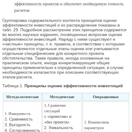
эффективности проектов и обеспечит необходимую точность
расчетов.
Группировка содержательного контента принципов оценки
эффективности инвестиций и их распределение показаны в
табл. 29. Подробное рассмотрение этих принципов содержится
во многих научных изданиях, посвященных вопросам оценки
эффективности инвестиций. Наряду с ними существуют и
«частные» принципы, т. е. правила, в соответствии с которыми
осуществляются отдельные этапы оценки или учитываются
отдельные специфические для конкретного проекта
обстоятельства. Такие правила, иногда основанные на
практическом опыте, иногда конкретизирующие общие
принципы применительно к определенной ситуации, в случае
необходимости излагаются при описании соответствующих
этапов расчета.
Таблица 1.
Принципы оценки эффективности инвестиций
Методологические
Методические
Операционные
1. Сравнение
ситуаций
1. Измеримость
с «проектом» и
2. Сравнимость
«без проекта»
1. Взаимосвязь
3. Выгодность
2. Уникальность
параметров
4. Согласованность