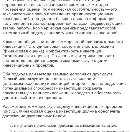
определяется использованием современных методов
проведения оценки. Коммерческая состоятельность — это
заключительное звено проведения прединвестиционных
исследований, она должна базироваться на информации,
полученной и проанализированной на всех предшествующих
этапах работы. Коммерческая оценка представляет собой
интегральный подход к анализу инвестиционных вложений.
Каковы же общие критерии коммерческой привлекательности
инвестиций? Это финансовая состоятельность вложений
(финансовая оценка) и эффективность инвестиций
(экономическая оценка). По данным критериям проводят
соответственно финансовую и экономическую оценки
инвестиционных проектов.
Оба подхода или метода взаимно дополняют друг друга.
Первый используется для анализа ликвидности
(платежеспособности) инвестиций, второй — для определения
потенциальной способности инвестиций сохранять
покупательную ценность вложенных средств и обеспечивать
достаточный темп их прироста.
Рассмотрим коммерческую оценку инвестиционных проектов
(рис. 1). Финансовая оценка инвестиций должна обеспечить
достижение двух главных целей:
получение приемлемой прибыли на вложенный капитал;
поддержание устойчивого финансового состояния предприятия.