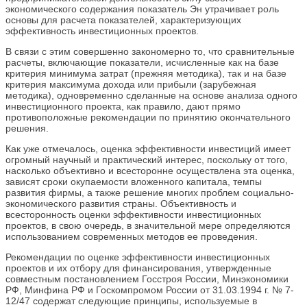
экономического содержания показатель Эн утрачивает роль
основы для расчета показателей, характеризующих
эффективность инвестиционных проектов.
В связи с этим совершенно закономерно то, что сравнительные
расчеты, включающие показатели, исчисленные как на базе
критерия минимума затрат (прежняя методика), так и на базе
критерия максимума дохода или прибыли (зарубежная
методика), одновременно сделанные на основе анализа одного
инвестиционного проекта, как правило, дают прямо
противоположные рекомендации по принятию окончательного
решения.
Как уже отмечалось, оценка эффективности инвестиций имеет
огромный научный и практический интерес, поскольку от того,
насколько объективно и всесторонне осуществлена эта оценка,
зависят сроки окупаемости вложенного капитала, темпы
развития фирмы, а также решение многих проблем социально-
экономического развития страны. Объективность и
всесторонность оценки эффективности инвестиционных
проектов, в свою очередь, в значительной мере определяются
использованием современных методов ее проведения.
Рекомендации по оценке эффективности инвестиционных
проектов и их отбору для финансирования, утвержденные
совместным постановлением Госстроя России, Минэкономики
РФ, Минфина РФ и Госкомпромом России от 31.03.1994 г. № 7-
12/47 содержат следующие принципы, используемые в