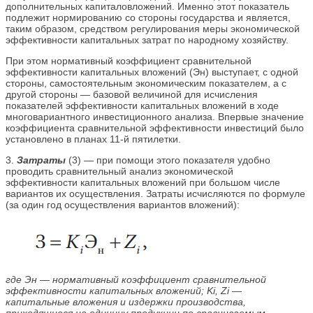
дополнительных капиталовложений. Именно этот показатель
подлежит нормированию со стороны государства и является,
таким образом, средством регулирования меры экономической
эффективности капитальных затрат по народному хозяйству.
При этом нормативный коэффициент сравнительной
эффективности капитальных вложений (Эн) выступает, с одной
стороны, самостоятельным экономическим показателем, а с
другой стороны — базовой величиной для исчисления
показателей эффективности капитальных вложений в ходе
многовариантного инвестиционного анализа. Впервые значение
коэффициента сравнительной эффективности инвестиций было
установлено в планах 11-й пятилетки.
3.
Затраты
(3) — при помощи этого показателя удобно
проводить сравнительный анализ экономической
эффективности капитальных вложений при большом числе
вариантов их осуществления. Затраты исчисляются по формуле
(за один год осуществления вариантов вложений):
где Эн — нормативный коэффициент сравнительной
эффективности капитальных вложений; Ki, Zi —
капитальные вложения и издержки производства,