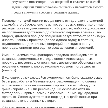
результатов инвестиционных операций и является ключевой
задачей оценки финансово-экономических параметров любого
проекта вложения средств в реальные активы.
Проведение такой оценки всегда является достаточно сложной
задачей, это обусловлено тем, что, во-первых, инвестиционные
расходы могут осуществляться либо разово, либо неоднократно
на протяжении достаточно длительного периода времени; во-
вторых, длителен процесс получения результатов от реализации
инвестиционных проектов (более одного года); в-третьих,
осуществление длительных операций приводит к росту
неопределенности при оценке всех аспектов инвестиций.
Именно наличие этих факторов породило необходимость в
создании современных методов оценки инвестиционных
проектов, позволяющих принимать достаточно обоснованные
решения с минимально возможным уровнем погрешности
(ошибок).
В условиях развивающейся экономики, как было сказано выше,
были разработаны Методические рекомендации по оценке
эффективности инвестиционных проектов и их отбору для
финансирования. Эти рекомендации основываются на
методологии, применяемой в современной международной
практике. Используются также подходы, выработанные при
создании отечественных методик.
Объективность оценки эффективности инвестиций