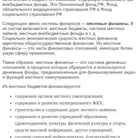
внебюджетных фонда. Это Пенсионный фонд РФ, Фонд
обязательного медицинского страхования РФ и Фонд
социального страхования РФ.
Следующее звено системы финансов
—
местные финансы.
В
их состав включаются: местные бюджеты, система местных
займов, местные внебюджетные фонды и т. д.
Социально‑экономическая сущность местных финансов
идентична общегосударственным финансам. Но местные
финансы — это часть финансовых отношений, имеющих более
узкую сферу применения.
Таким образом, местные финансы — это система денежных
отношений, в процессе которых образуются и используются
денежные фонды, предназначенные для финансирования задач
и функций местного самоуправления.
Из местных бюджетов финансируется:
содержание органов местного самоуправления;
содержание и развитие муниципального ЖКХ;
строительство и содержание дорог местного значения;
содержание и развитие учреждений образования,
здравоохранения, культуры, физической культуры и спорта,
средств массовой информации, других учреждений;
создание городской инфраструктуры, благоустройство и