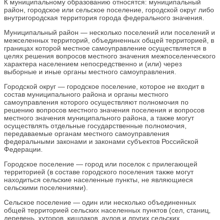
К муниципальному образованию относятся: муниципальный
район, городское или сельское поселение, городской округ либо
внутригородская территория города федерального значения.
Муниципальный район — несколько поселений или поселений и
межселенных территорий, объединенных общей территорией, в
границах которой местное самоуправление осуществляется в
целях решения вопросов местного значения межпоселенческого
характера населением непосредственно и (или) через
выборные и иные органы местного самоуправления.
Городской округ — городское поселение, которое не входит в
состав муниципального района и органы местного
самоуправления которого осуществляют полномочия по
решению вопросов местного значения поселения и вопросов
местного значения муниципального района, а также могут
осуществлять отдельные государственные полномочия,
передаваемые органам местного самоуправления
федеральными законами и законами субъектов Российской
Федерации.
Городское поселение — город или поселок с прилегающей
территорией (в составе городского поселения также могут
находиться сельские населенные пункты, не являющиеся
сельскими поселениями).
Сельское поселение — один или несколько объединенных
общей территорией сельских населенных пунктов (сел, станиц,
деревень, хуторов, кишлаков, аулов и других сельских