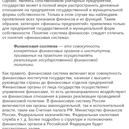
Однако, являясь собственником унитарных предприятий,
государство может в полной мере распространить денежные
отношения на предприятия государственной и муниципальной
формы собственности. Только в этом случае мы наблюдаем
проявление всех признаков финансов и их функций. Таким
образом, категория «финансы предприятий» приемлема только
для предприятий государственной и муниципальной форм
собственности. Понятие «система финансов» следует отличать
от понятия «финансовая система».
Финансовая система
— это совокупность
конкретных финансовых органов и институтов,
призванных на практике осуществлять
реализацию государственной финансовой
политики
.
Как правило, финансовая система включает всю совокупность
финансовых институтов государства, начиная с высшего
руководства страны до финансовых отделов предприятий.
Финансовые органы от лица государства осуществляют
управление финансами, то есть целенаправленно воздействуют
на финансовые отношения в рамках реализации проводимой
финансовой политики. В финансовую систему России
включаются как органы законодательной, так и исполнительной
власти, такие как Счетная палата РФ, Министерство финансов
России, Федеральное казначейство, Федеральная налоговая
служба и т. д. Более подробно о структуре и полномочиях
финансовых органов в Российской Федерации будет
рассмотрено далее.