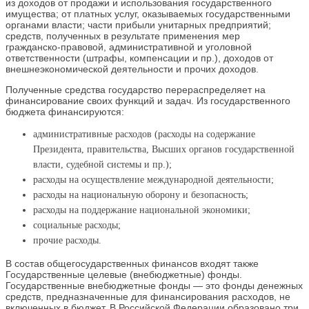
из доходов от продажи и использования государственного
имущества; от платных услуг, оказываемых государственными
органами власти; части прибыли унитарных предприятий;
средств, полученных в результате применения мер
гражданско‑правовой, административной и уголовной
ответственности (штрафы, компенсации и пр.), доходов от
внешнеэкономической деятельности и прочих доходов.
Полученные средства государство перераспределяет на
финансирование своих функций и задач. Из государственного
бюджета финансируются:
административные расходов (расходы на содержание
Президента, правительства, Высших органов государственной
власти, судебной системы и пр.);
расходы на осуществление международной деятельности;
расходы на национальную оборону и безопасность;
расходы на поддержание национальной экономики;
социальные расходы;
прочие расходы.
В состав общегосударственных финансов входят также
Государственные целевые (внебюджетные) фонды.
Государственные внебюджетные фонды — это фонды денежных
средств, предназначенные для финансирования расходов, не
включенных в бюджет. В Российской Федерации образовано три