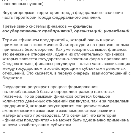
населенных пунктов).
Внутригородская территория города федерального значения —
часть территории города федерального значения.
Третье звено системы финансов —
финансы
государственных предприятий, организаций, учреждений
.
Термин «финансы предприятий», который очень широко
применяется в экономической литературе и на практике, нельзя
принимать безоговорочно. Как уже говорилось выше, финансы,
это денежные отношения, одним из отличительных признаков
которых является государственно‑властная форма проявления.
Следовательно, финансы регулируют только часть возникающих
между государством и хозяйствующими субъектами денежных
отношений. Это касается, в первую очередь, взаимоотношений с
бюджетом.
Государство регулирует процесс формирования
налогооблагаемой базы и определяет размер налоговых
платежей. Но за рамками финансов остается большое
количество денежных отношений как внутри, так и за пределами
предприятий, которые регулируются специфическими
экономическими законами и закономерностями развития
материального производства. Это означает, что категория
«финансы предприятия» не может быть однозначно применена
ко всем хозяйствующим субъектам.