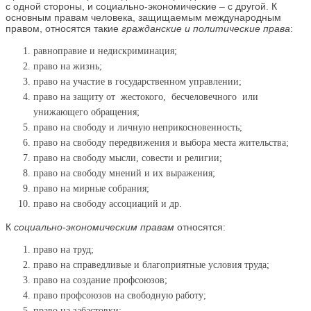
с одной стороны, и социально-экономические – с другой. К
основным правам человека, защищаемым международным
правом, относятся такие
гражданские и политические права
:
равноправие и недискриминация;
право на жизнь;
право на участие в государственном управлении;
право на защиту от жестокого, бесчеловечного или
унижающего обращения;
право на свободу и личную неприкосновенность;
право на свободу передвижения и выбора места жительства;
право на свободу мысли, совести и религии;
право на свободу мнений и их выражения;
право на мирные собрания;
право на свободу ассоциаций и др.
К
социально-экономическим правам
относятся:
право на труд;
право на справедливые и благоприятные условия труда;
право на создание профсоюзов;
право профсоюзов на свободную работу;
право на забастовки;