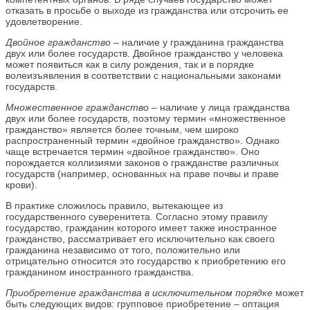
отказать в просьбе о выходе из гражданства или отсрочить ее
удовлетворение.
Двойное гражданство
– наличие у гражданина гражданства
двух или более государств. Двойное гражданство у человека
может появиться как в силу рождения, так и в порядке
волеизъявления в соответствии с национальными законами
государств.
Множественное гражданство –
наличие у лица гражданства
двух или более государств, поэтому термин «множественное
гражданство» является более точным, чем широко
распространенный термин «двойное гражданство». Однако
чаще встречается термин «двойное гражданство». Оно
порождается коллизиями законов о гражданстве различных
государств (например, основанных на праве почвы и праве
крови).
В практике сложилось правило, вытекающее из
государственного суверенитета. Согласно этому правилу
государство, гражданин которого имеет также иностранное
гражданство, рассматривает его исключительно как своего
гражданина независимо от того, положительно или
отрицательно относится это государство к приобретению его
гражданином иностранного гражданства.
Приобретение гражданства в исключительном порядке
может
быть следующих видов: групповое приобретение – оптация