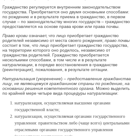
Гражданство регулируется внутренним законодательством
государства. Приобретается оно двумя основными способами:
по рождению и в результате приема в гражданство, в первом
случае – по законодательству многих государств – гражданство
предоставляется на основе права крови или права почвы.
Право крови
означает, что лицо приобретает гражданство
родителей независимо от места своего рождения;
право почвы
состоит в том, что лицо приобретает гражданство государства,
на территории которого оно родилось, независимо от
гражданства родителей
.
Гражданство приобретается
несколькими способами, в том числе и в результате
натурализации, в порядке восстановления в гражданстве
(реинтеграция), пожалования, в результате оптации.
Натурализация
(укоренение) –
предоставление гражданства
лицу
,
не являющемуся гражданином страны по рождению
,
на
основании решения компетентного органа.
Можно выделить
по крайней мере четыре вида процедуры натурализации:
натурализация, осуществляемая высшими органами
государственной власти;
натурализация, осуществляемая органами государственного
управления: правительством либо (чаще всего) центральными
отраслевыми органами государственного управления