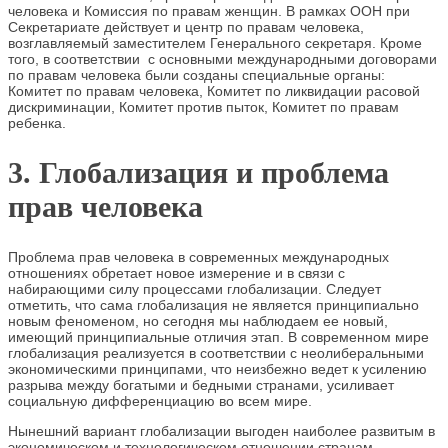
человека и Комиссия по правам женщин. В рамках ООН при
Секретариате действует и центр по правам человека,
возглавляемый заместителем Генерального секретаря. Кроме
того, в соответствии с основными международными договорами
по правам человека были созданы специальные органы:
Комитет по правам человека, Комитет по ликвидации расовой
дискриминации, Комитет против пыток, Комитет по правам
ребенка.
3. Глобализация и проблема
прав человека
Проблема прав человека в современных международных
отношениях обретает новое измерение и в связи с
набирающими силу процессами глобализации. Следует
отметить, что сама глобализация не является принципиально
новым феноменом, но сегодня мы наблюдаем ее новый,
имеющий принципиальные отличия этап. В современном мире
глобализация реализуется в соответствии с неолиберальными
экономическими принципами, что неизбежно ведет к усилению
разрыва между богатыми и бедными странами, усиливает
социальную дифференциацию во всем мире.
Нынешний вариант глобализации выгоден наиболее развитым в
экономическом и технологическом отношении странам,