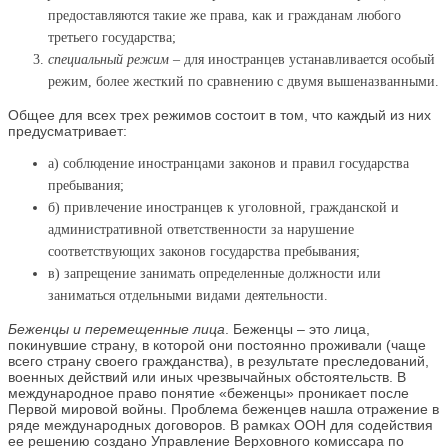
предоставляются такие же права, как и гражданам любого
третьего государства;
специальный режим
– для иностранцев устанавливается особый
режим, более жесткий по сравнению с двумя вышеназванными.
Общее для всех трех режимов состоит в том, что каждый из них
предусматривает:
а) соблюдение иностранцами законов и правил государства
пребывания;
б) привлечение иностранцев к уголовной, гражданской и
административной ответственности за нарушение
соответствующих законов государства пребывания;
в) запрещение занимать определенные должности или
заниматься отдельными видами деятельности.
Беженцы и перемещенные лица
. Беженцы – это лица,
покинувшие страну, в которой они постоянно проживали (чаще
всего страну своего гражданства), в результате преследований,
военных действий или иных чрезвычайных обстоятельств. В
международное право понятие «беженцы» проникает после
Первой мировой войны. Проблема беженцев нашла отражение в
ряде международных договоров. В рамках ООН для содействия
ее решению создано Управление Верховного комиссара по