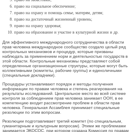
право на социальное обеспечение;
право на охрану и помощь семье, матерям, детям;
право на достаточный жизненный уровень;
право на охрану здоровья;
право на образование и участие в культурной жизни и др.
Для эффективного международного сотрудничества в области
прав человека международное сообщество создало целый ряд
контрольных механизмов и процедур, которые призваны
наблюдать за применением норм и деятельностью государств в
этой области. Контрольные механизмы представляют собой
определенные организационные структуры, которые могут быть
коллективными (комитеты, рабочие группы) и единоличными
(специальные докладчики).
Процедуры устанавливают порядок и методы получения
информации по правам человека и степень реагирования на
результаты исследований. Центральное место во всей системе
контроля за соблюдением прав человека занимает ООН, в ее
компетенцию входит рассмотрение проблем в области прав
человека. Генеральная Ассамблея принимает специальные
резолюции по этим вопросам.
Резолюции подготавливает третий комитет (по специальным,
гуманитарным и культурным вопросам). Этими же проблемами
занимается ЭКОСОС, при котором создана Комиссия по правам