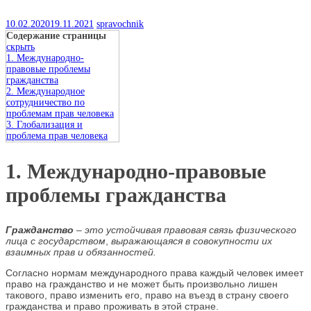
10.02.2020
19.11.2021
spravochnik
Содержание страницы
скрыть
1. Международно-
правовые проблемы
гражданства
2. Международное
сотрудничество по
проблемам прав человека
3. Глобализация и
проблема прав человека
1. Международно-правовые
проблемы гражданства
Гражданство
– это устойчивая правовая связь физического
лица с государством
,
выражающаяся в совокупности их
взаимных прав и обязанностей.
Согласно нормам международного права каждый человек имеет
право на гражданство и не может быть произвольно лишен
такового, право изменить его, право на въезд в страну своего
гражданства и право проживать в этой стране.