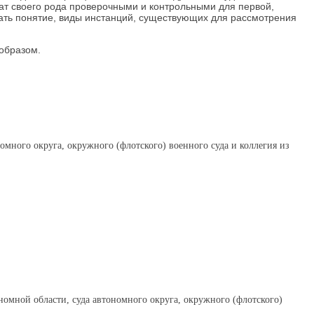
жат своего рода проверочными и контрольными для первой,
чать понятие, виды инстанций, существующих для рассмотрения
 образом.
номного округа, окружного (флотского) военного суда и коллегия из
ономной области, суда автономного округа, окружного (флотского)