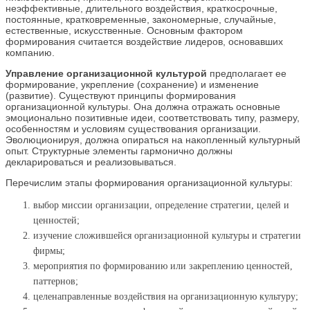
неэффективные, длительного воздействия, краткосрочные,
постоянные, кратковременные, закономерные, случайные,
естественные, искусственные. Основным фактором
формирования считается воздействие лидеров, основавших
компанию.
Управление организационной культурой
предполагает ее
формирование, укрепление (сохранение) и изменение
(развитие). Существуют принципы формирования
организационной культуры. Она должна отражать основные
эмоционально позитивные идеи, соответствовать типу, размеру,
особенностям и условиям существования организации.
Эволюционируя, должна опираться на накопленный культурный
опыт. Структурные элементы гармонично должны
декларироваться и реализовываться.
Перечислим этапы формирования организационной культуры:
выбор миссии организации, определение стратегии, целей и
ценностей;
изучение сложившейся организационной культуры и стратегии
фирмы;
мероприятия по формированию или закреплению ценностей,
паттернов;
целенаправленные воздействия на организационную культуру;