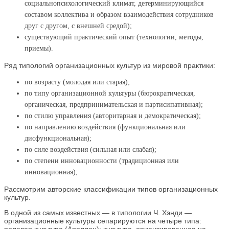
социальнопсихологический климат, детерминирующийся
составом коллектива и образом взаимодействия сотрудников
друг с другом, с внешней средой);
существующий практический опыт (технологии, методы,
приемы).
Ряд типологий организационных культур из мировой практики:
по возрасту (молодая или старая);
по типу организационной культуры (бюрократическая,
органическая, предпринимательская и партисипативная);
по стилю управления (авторитарная и демократическая);
по направлению воздействия (функциональная или
дисфункциональная);
по силе воздействия (сильная или слабая);
по степени инновационности (традиционная или
инновационная);
Рассмотрим авторские классификации типов организационных
культур.
В одной из самых известных — в типологии Ч. Хэнди —
организационные культуры сепарируются на четыре типа: