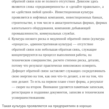
обратной связи или ее полного отсутствия. Девизом здесь
являются слова «преднамеренность» и «делайте правильно», а
не «действия любой ценой». Инвестиционная культура
проявляется в нефтяных компаниях, инвестиционных банках,
строительстве, в том числе в авиастроительных фирмах, фирмах
капитального оборудования, компаниях добывающей
промышленности, коммунальных службах.
Культура низкого риска и медленной обратной связи (культура
«процесса», административная культура) — отсутствие
обратной связи или небольшая обратная связь, служащие
концентрируются на процессе выполнения работы, на
техническом совершенстве, расчете степени риска, деталях,
потому что результат практически невозможно измерить.
Дефицит обратной связи заставляет служащих сосредотачивать
свою энергию на том, как они что-то делают, а не на том, что
они делают. То есть на первом плане стоит форма, а результат
— скорее на втором. Внимание уделяется памятным запискам,
регистрации и подшивке документов, записям и техническим
усовершенствованиям.
Такая культура проявляется на предприятиях в хорошо