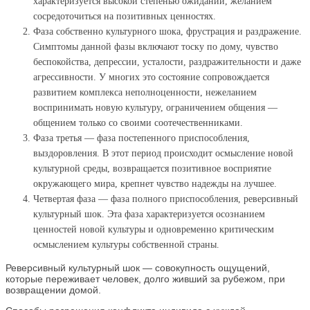
характеризуется высокой степенью ожиданий, желанием
сосредоточиться на позитивных ценностях.
Фаза собственно культурного шока, фрустрация и раздражение.
Симптомы данной фазы включают тоску по дому, чувство
беспокойства, депрессии, усталости, раздражительности и даже
агрессивности. У многих это состояние сопровождается
развитием комплекса неполноценности, нежеланием
воспринимать новую культуру, ограничением общения —
общением только со своими соотечественниками.
Фаза третья — фаза постепенного приспособления,
выздоровления. В этот период происходит осмысление новой
культурной среды, возвращается позитивное восприятие
окружающего мира, крепнет чувство надежды на лучшее.
Четвертая фаза — фаза полного приспособления, реверсивный
культурный шок. Эта фаза характеризуется осознанием
ценностей новой культуры и одновременно критическим
осмыслением культуры собственной страны.
Реверсивный культурный шок — совокупность ощущений,
которые переживает человек, долго живший за рубежом, при
возвращении домой.