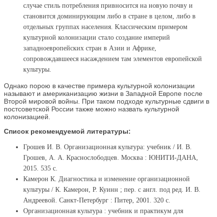
случае стиль потребления привносится на новую почву и
становится доминирующим либо в стране в целом, либо в
отдельных группах населения. Классическим примером
культурной колонизации стало создание империй
западноевропейских стран в Азии и Африке,
сопровождавшееся насаждением там элементов европейской
культуры.
Однако порою в качестве примера культурной колонизации
называют и американизацию жизни в Западной Европе после
Второй мировой войны. При таком подходе культурные сдвиги в
постсоветской России также можно назвать культурной
колонизацией.
Список рекомендуемой литературы:
Грошев И. В. Организационная культура: учебник / И. В.
Грошев, А. А. Краснослободцев. Москва : ЮНИТИ-ДАНА,
2015. 535 с.
Камерон К. Диагностика и изменение организационной
культуры / К. Камерон, Р. Куинн ; пер. с англ. под ред. И. В.
Андреевой. Санкт-Петербург : Питер, 2001. 320 с.
Организационная культура : учебник и практикум для