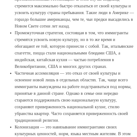
стремится максимально быстро отказаться от своей культуры и
усвоить культуру страны пребывания. Такие люди в Америке —
гораздо большие американцы, чем те, чьи предки высадились в
Новом Свете сотни лет назад.
Промежуточная стратегия, состоящая в том, что иммигранты
стремятся усвоить новую культуру, но в то же время и
обогащают ее той, которую принесли с собой. Так, итальянские
спагетти, пицца стали национальными блюдами США, а
индийская, китайская кухня — частью потребления в
Великобритании, США и многих других странах.
Частичная ассимиляция — это отказ от своей культуры и
освоение новой лишь в отдельных областях. Так, чаще всего
иммигранты вынуждены на работе подстраиваться под нормы,
принятые в данной стране. Однако в семье они нередко
стараются поддерживать свою национальную культуру,
сохраняют приверженность национальной кухне, стилю
убранства квартир. Часто сохраняется приверженность своей
традиционной религии.
Колонизация — это навязывание иммигрантами своих
культурных ценностей, норм, языка местным жителям. В этом