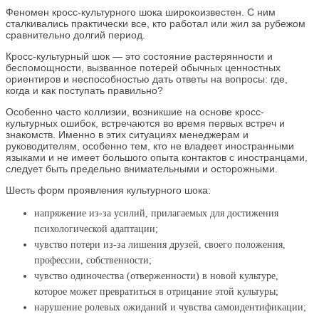
Феномен кросс-культурного шока широкоизвестен. С ним
сталкивались практически все, кто работал или жил за рубежом
сравнительно долгий период.
Кросс-культурный шок — это состояние растерянности и
беспомощности, вызванное потерей обычных ценностных
ориентиров и неспособностью дать ответы на вопросы: где,
когда и как поступать правильно?
Особенно часто коллизии, возникшие на основе кросс-
культурных ошибок, встречаются во время первых встреч и
знакомств. Именно в этих ситуациях менеджерам и
руководителям, особенно тем, кто не владеет иностранными
языками и не имеет большого опыта контактов с иностранцами,
следует быть предельно внимательными и осторожными.
Шесть форм проявления культурного шока:
напряжение из-за усилий, прилагаемых для достижения
психологической адаптации;
чувство потери из-за лишения друзей, своего положения,
профессии, собственности;
чувство одиночества (отверженности) в новой культуре,
которое может превратиться в отрицание этой культуры;
нарушение ролевых ожиданий и чувства самоидентификации;