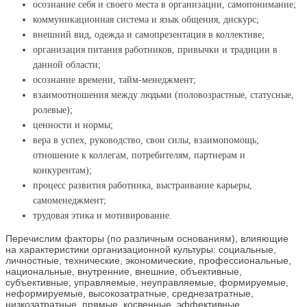
осознание себя и своего места в организации, самопонимание;
коммуникационная система и язык общения, дискурс;
внешний вид, одежда и самопрезентация в коллективе;
организация питания работников, привычки и традиции в
данной области;
осознание времени, тайм-менеджмент;
взаимоотношения между людьми (половозрастные, статусные,
ролевые);
ценности и нормы;
вера в успех, руководство, свои силы, взаимопомощь;
отношение к коллегам, потребителям, партнерам и
конкурентам);
процесс развития работника, выстраивание карьеры,
самоменеджмент;
трудовая этика и мотивирование.
Перечислим факторы (по различным основаниям), влияющие
на характеристики организационной культуры: социальные,
личностные, технические, экономические, профессиональные,
национальные, внутренние, внешние, объективные,
субъективные, управляемые, неуправляемые, формируемые,
неформируемые, высокозатратные, среднезатратные,
низкозатратные, прямые, косвенные, эффективные,