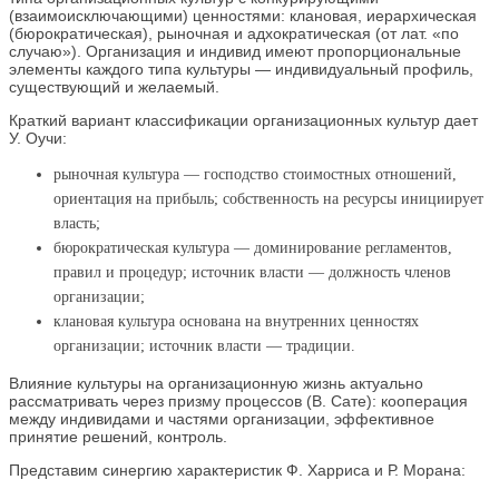
(взаимоисключающими) ценностями: клановая, иерархическая
(бюрократическая), рыночная и адхократическая (от лат. «по
случаю»). Организация и индивид имеют пропорциональные
элементы каждого типа культуры — индивидуальный профиль,
существующий и желаемый.
Краткий вариант классификации организационных культур дает
У. Оучи:
рыночная культура — господство стоимостных отношений,
ориентация на прибыль; собственность на ресурсы инициирует
власть;
бюрократическая культура — доминирование регламентов,
правил и процедур; источник власти — должность членов
организации;
клановая культура основана на внутренних ценностях
организации; источник власти — традиции.
Влияние культуры на организационную жизнь актуально
рассматривать через призму процессов (В. Сате): кооперация
между индивидами и частями организации, эффективное
принятие решений, контроль.
Представим синергию характеристик Ф. Харриса и Р. Морана: