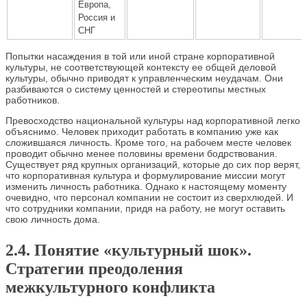
Европа,
Россия и
СНГ
Попытки насаждения в той или иной стране корпоративной
культуры, не соответствующей контексту ее общей деловой
культуры, обычно приводят к управленческим неудачам. Они
разбиваются о систему ценностей и стереотипы местных
работников.
Превосходство национальной культуры над корпоративной легко
объяснимо. Человек приходит работать в компанию уже как
сложившаяся личность. Кроме того, на рабочем месте человек
проводит обычно менее половины времени бодрствования.
Существует ряд крупных организаций, которые до сих пор верят,
что корпоративная культура и формулирование миссии могут
изменить личность работника. Однако к настоящему моменту
очевидно, что персонал компании не состоит из сверхлюдей. И
что сотрудники компании, придя на работу, не могут оставить
свою личность дома.
2.4. Понятие «культурный шок».
Стратегии преодоления
межкультурного конфликта