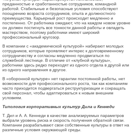
преданностью и сработанностью сотрудников, командной
работой. Стабильные и безопасные условия способствуют
поощрению возраста сотрудников, опыта и должностного
преимущества. Карьерный рост происходит медленно и
постепенно. От работника ожидают, что на каждом новом уровне
он должен постигнуть все тонкости данной работы и овладеть
мастерством, поэтому работники имеют широкий
профессиональный кругозор.
В компании с «академической культурой» набирают молодых
сотрудников, которые проявляют интерес к долговременному
сотрудничеству и согласны медленно продвигаться по
служебной лестнице. В отличие от «клубной культуры»,
работники здесь редко переходят из одного отдела в другой или
из одного направления в другое.
В «оборонной культуре» нет гарантии постоянной работы, нет
возможности для профессионального роста, так как компаниям
часто приходится подвергаться реструктуризации и сокращать
свой персонал, чтобы адаптироваться к новым внешним
условиям.
Типология корпоративных культур Дила и Кеннеди
Т. Дил и А. А. Кеннеди в качестве анализируемых параметров
выбрали уровень риска и скорость получения обратной связи.
Компании разрабатывают свои собственные культуры в ответ на
различные условия окружающей среды.