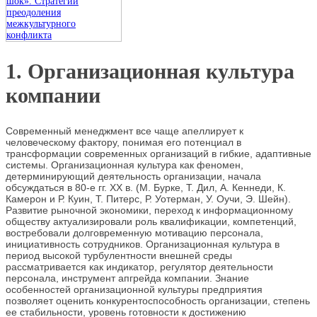
шок». Стратегии
преодоления
межкультурного
конфликта
1. Организационная культура
компании
Современный менеджмент все чаще апеллирует к
человеческому фактору, понимая его потенциал в
трансформации современных организаций в гибкие, адаптивные
системы. Организационная культура как феномен,
детерминирующий деятельность организации, начала
обсуждаться в 80-е гг. XX в. (М. Бурке, Т. Дил, А. Кеннеди, К.
Камерон и Р. Куин, Т. Питерс, Р. Уотерман, У. Оучи, Э. Шейн).
Развитие рыночной экономики, переход к информационному
обществу актуализировали роль квалификации, компетенций,
востребовали долговременную мотивацию персонала,
инициативность сотрудников. Организационная культура в
период высокой турбулентности внешней среды
рассматривается как индикатор, регулятор деятельности
персонала, инструмент апгрейда компании. Знание
особенностей организационной культуры предприятия
позволяет оценить конкурентоспособность организации, степень
ее стабильности, уровень готовности к достижению