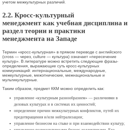
учетом межкультурных различий.
2.2. Кросс‑культурный
менеджмент как учебная дисциплина и
раздел теории и практики
менеджмента на Западе
Термин «кросс-культурная» в прямом переводе с английского
(cross — через, culture — культура) означает «пересечение
культур». В литературе можно встретить следующие фразы-
определения, выражающие суть кросс-культурных
коммуникаций: интернациональные, международные,
межкультурные, межэтнические, межнациональные и
мультикультурные.
Таким образом, предмет ККМ можно определить как:
управление «культурным разнообразием» — различиями в
деловых культурах и в системах их ценностей;
определение причин межкультурных конфликтов, путей их
предотвращения и/или нейтрализации;
управление бизнесом на стыке и при взаимодействии культур;
управление поликультурными бизнес-коллективами. Его