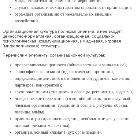
мифы, сторителлинг, совместные мероприятия;
служит психологическим гарантом стабильности организации;
ограждает организацию от нежелательных внешних
воздействий.
Организационная культура поликомпонентна, в нее входят
ценностно-нормативная, организационная, социально-
психологическая, коммуникационная, имиджевая, игровая
(мифологическая) структуры.
Перечислим элементы организационной культуры:
провозглашаемые ценности (общеизвестные и уникальные);
философия организации (идеологические принципы,
определяющие действия в отношении сотрудников, клиентов,
партнеров, конкурентов);
групповые нормы (стандарты и образцы, регламенты, кодексы);
поведенческие стереотипы (слэнг, общий язык, используемый
членами организации, традиции и обычаи, ритуалы, образы,
легенды, мифы);
правила игры (правила поведения, необходимые для усвоения
новыми членами коллектива);
организационный климат («дух организации»,