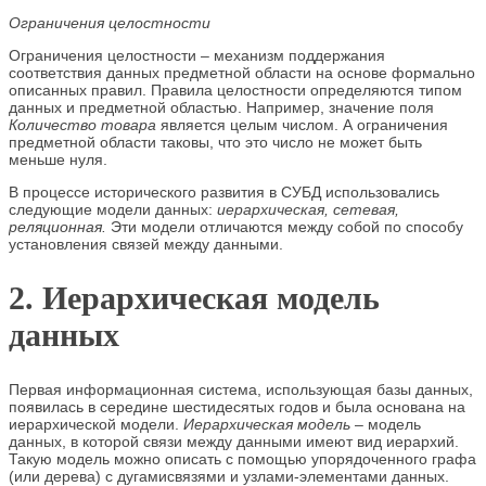
Ограничения целостности
Ограничения целостности – механизм поддержания
соответствия данных предметной области на основе формально
описанных правил. Правила целостности определяются типом
данных и предметной областью. Например, значение поля
Количество товара
является целым числом. А ограничения
предметной области таковы, что это число не может быть
меньше нуля.
В процессе исторического развития в СУБД использовались
следующие модели данных:
иерархическая, сетевая,
реляционная.
Эти модели отличаются между собой по способу
установления связей между данными.
2. Иерархическая модель
данных
Первая информационная система, использующая базы данных,
появилась в середине шестидесятых годов и была основана на
иерархической модели.
Иерархическая модель
– модель
данных, в которой связи между данными имеют вид иерархий.
Такую модель можно описать с помощью упорядоченного графа
(или дерева) с дугамисвязями и узлами-элементами данных.