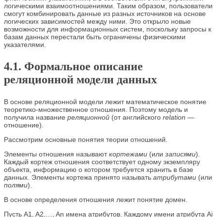
логическими взаимоотношениями. Таким образом, пользователи
смогут комбинировать данные из разных источников на основе
логических зависимостей между ними. Это открыло новые
возможности для информационных систем, поскольку запросы к
базам данных перестали быть ограничены физическими
указателями.
4.1. Формальное описание
реляционной модели данных
В основе реляционной модели лежит математическое понятие
теоретико-множественное отношения. Поэтому модель и
получила название
реляционной
(от английского
relation —
отношение).
Рассмотрим основные понятия теории отношений.
Элементы отношения называют
кортежами
(или
записями
).
Каждый кортеж отношения соответствует одному экземпляру
объекта, информацию о котором требуется хранить в базе
данных. Элементы кортежа принято называть
атрибутами
(или
полями
).
В основе определения отношения лежит понятие домен.
Пусть A1, A2,…, An имена атрибутов. Каждому имени атрибута Ai