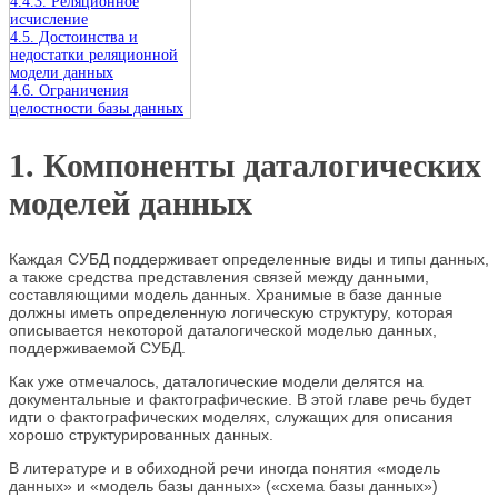
4.4.3. Реляционное
исчисление
4.5. Достоинства и
недостатки реляционной
модели данных
4.6. Ограничения
целостности базы данных
1. Компоненты даталогических
моделей данных
Каждая СУБД поддерживает определенные виды и типы данных,
а также средства представления связей между данными,
составляющими модель данных. Хранимые в базе данные
должны иметь определенную логическую структуру, которая
описывается некоторой даталогической моделью данных,
поддерживаемой СУБД.
Как уже отмечалось, даталогические модели делятся на
документальные и фактографические. В этой главе речь будет
идти о фактографических моделях, служащих для описания
хорошо структурированных данных.
В литературе и в обиходной речи иногда понятия «модель
данных» и «модель базы данных» («схема базы данных»)