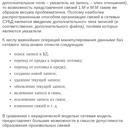
дополнительное поле – указатель на запись – член отношения),
то возможность представления связей 1:
М
и
M
:
М
таким же
образом весьма проблематична. Поэтому наиболее
распространенным способом организации связей в сетевых
СУБД является введение дополнительного типа записей (и
соответственно, дополнительного файла), полями которых
являются указатели.
К числу важнейших операций манипулирования данными баз
сетевого типа можно отнести следующие:
поиск записи в БД;
переход от предка к первому потомку;
переход от потомка к предку;
создание новой записи;
удаление текущей записи;
обновление текущей записи;
включение записи в связь;
исключение записи из связи;
изменение связей и т. д.
В сравнении с иерархической моделью сетевая модель
предоставляет большие возможности в смысле допустимости
образования произвольных связей.