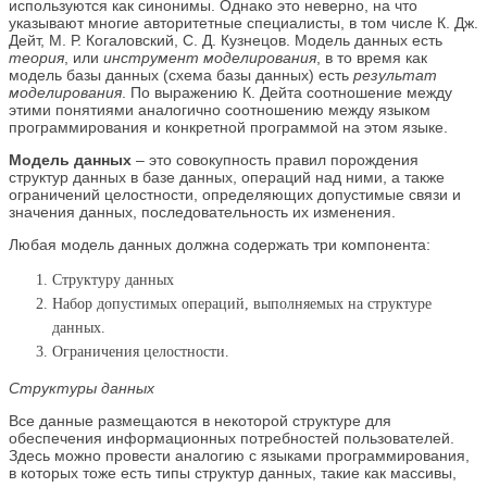
используются как синонимы. Однако это неверно, на что
указывают многие авторитетные специалисты, в том числе К. Дж.
Дейт, М. Р. Когаловский, С. Д. Кузнецов. Модель данных есть
теория
, или
инструмент моделирования
, в то время как
модель базы данных (схема базы данных) есть
результат
моделирования
. По выражению К. Дейта соотношение между
этими понятиями аналогично соотношению между языком
программирования и конкретной программой на этом языке.
Модель данных
– это совокупность правил порождения
структур данных в базе данных, операций над ними, а также
ограничений целостности, определяющих допустимые связи и
значения данных, последовательность их изменения.
Любая модель данных должна содержать три компонента:
Структуру данных
Набор допустимых операций, выполняемых на структуре
данных.
Ограничения целостности.
Структуры данных
Все данные размещаются в некоторой структуре для
обеспечения информационных потребностей пользователей.
Здесь можно провести аналогию с языками программирования,
в которых тоже есть типы структур данных, такие как массивы,