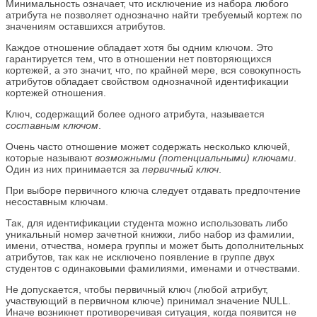
Минимальность означает, что исключение из набора любого
атрибута не позволяет однозначно найти требуемый кортеж по
значениям оставшихся атрибутов.
Каждое отношение обладает хотя бы одним ключом. Это
гарантируется тем, что в отношении нет повторяющихся
кортежей, а это значит, что, по крайней мере, вся совокупность
атрибутов обладает свойством однозначной идентификации
кортежей отношения.
Ключ, содержащий более одного атрибута, называется
составным ключом
.
Очень часто отношение может содержать несколько ключей,
которые называют
возможными (потенциальными) ключами
.
Один из них принимается за
первичный ключ
.
При выборе первичного ключа следует отдавать предпочтение
несоставным ключам.
Так, для идентификации студента можно использовать либо
уникальный номер зачетной книжки, либо набор из фамилии,
имени, отчества, номера группы и может быть дополнительных
атрибутов, так как не исключено появление в группе двух
студентов с одинаковыми фамилиями, именами и отчествами.
Не допускается, чтобы первичный ключ (любой атрибут,
участвующий в первичном ключе) принимал значение NULL.
Иначе возникнет противоречивая ситуация, когда появится не