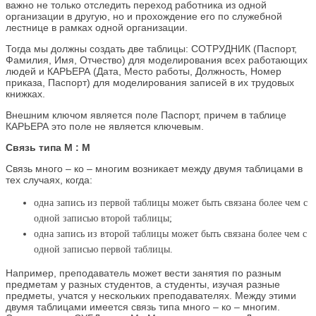
важно не только отследить переход работника из одной
организации в другую, но и прохождение его по служебной
лестнице в рамках одной организации.
Тогда мы должны создать две таблицы: СОТРУДНИК (Паспорт,
Фамилия, Имя, Отчество) для моделирования всех работающих
людей и КАРЬЕРА (Дата, Место работы, Должность, Номер
приказа, Паспорт) для моделирования записей в их трудовых
книжках.
Внешним ключом является поле Паспорт, причем в таблице
КАРЬЕРА это поле не является ключевым.
Связь типа М : М
Связь много – ко – многим возникает между двумя таблицами в
тех случаях, когда:
одна запись из первой таблицы может быть связана более чем с
одной записью второй таблицы;
одна запись из второй таблицы может быть связана более чем с
одной записью первой таблицы.
Например, преподаватель может вести занятия по разным
предметам у разных студентов, а студенты, изучая разные
предметы, учатся у нескольких преподавателях. Между этими
двумя таблицами имеется связь типа много – ко – многим.