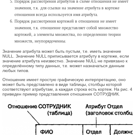
Порядок рассмотрения атрибутов в схеме отношения не имеет
значения, т.к. для ссылки на значение атрибута в кортеже
отношения всегда используется имя атрибута.
Порядок рассмотрения кортежей в отношении не имеет
значения, т.к. отношение представляет собой множество
кортежей, а элементы множества, по определению теории
множеств, неупорядоченны.
Значение атрибута может быть пустым, т.е. иметь значение
NULL. Значение NULL приписывается атрибуту в кортеже, если
значение атрибута неизвестно. Значение NULL не привязано к
определённому типу данных, т.е. может назначаться данным
любых типов.
Отношение имеет простую графическую интерпретацию, оно
может быть представлено в виде таблицы, столбцы которой
соответствуют атрибутам, а каждая строка есть кортеж. На рис. 4
приведен пример представления отношения СОТРУДНИК.