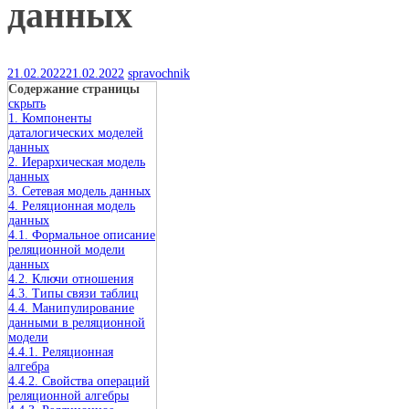
данных
21.02.2022
21.02.2022
spravochnik
Содержание страницы
скрыть
1. Компоненты
даталогических моделей
данных
2. Иерархическая модель
данных
3. Сетевая модель данных
4. Реляционная модель
данных
4.1. Формальное описание
реляционной модели
данных
4.2. Ключи отношения
4.3. Типы связи таблиц
4.4. Манипулирование
данными в реляционной
модели
4.4.1. Реляционная
алгебра
4.4.2. Свойства операций
реляционной алгебры