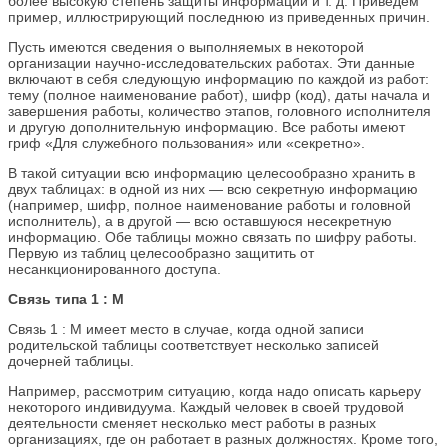
более высокую степень защиты информации и т. д. Приведем
пример, иллюстрирующий последнюю из приведенных причин.
Пусть имеются сведения о выполняемых в некоторой
организации научно-исследовательских работах. Эти данные
включают в себя следующую информацию по каждой из работ:
тему (полное наименование работ), шифр (код), даты начала и
завершения работы, количество этапов, головного исполнителя
и другую дополнительную информацию. Все работы имеют
гриф «Для служебного пользования» или «секретно».
В такой ситуации всю информацию целесообразно хранить в
двух таблицах: в одной из них — всю секретную информацию
(например, шифр, полное наименование работы и головной
исполнитель), а в другой — всю оставшуюся несекретную
информацию. Обе таблицы можно связать по шифру работы.
Первую из таблиц целесообразно защитить от
несанкционированного доступа.
Связь типа 1 : М
Связь 1 : М имеет место в случае, когда одной записи
родительской таблицы соответствует несколько записей
дочерней таблицы.
Например, рассмотрим ситуацию, когда надо описать карьеру
некоторого индивидуума. Каждый человек в своей трудовой
деятельности сменяет несколько мест работы в разных
организациях, где он работает в разных должностях. Кроме того,