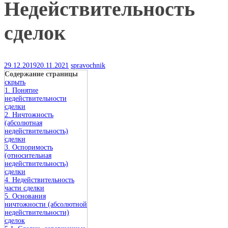
Недействительность
сделок
29.12.2019
20.11.2021
spravochnik
Содержание страницы
скрыть
1. Понятие
недействительности
сделки
2. Ничтожность
(абсолютная
недействительность)
сделки
3. Оспоримость
(относительная
недействительность)
сделки
4. Недействительность
части сделки
5. Основания
ничтожности (абсолютной
недействительности)
сделок