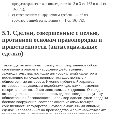
предусматривает такое последствие (п. 2 и 3 ст. 162 и п. 1 ст.
165 ГК);
е) совершенных с нарушением требований об их
государственной регистрации (п. 1 ст. 165 ГК).
5.1. Сделки, совершенные с целью,
противной основам правопорядка и
нравственности (антисоциальные
сделки)
Такие сделки ничтожны потому, что представляют собой
серьезные и опасные нарушения действующего
законодательства, носящие антисоциальный характер и
посягающие на существенные государственные и
общественные интересы. Именно публичный характер
интересов, нарушаемых подобными сделками, позволяет
говорить о них как об
антисоциальных сделках
. Очевидна
антисоциальная направленность сделок, создающих угрозу
общественной безопасности, например сделок купли-продажи
боевого вооружения, составляющего исключительную
собственность государства, неуполномоченными лицами;
сделок, направленных на производство и сбыт наркотических