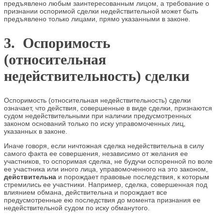
предъявлено любым заинтересованным лицом, а требование о
признании оспоримой сделки недействительной может быть
предъявлено только лицами, прямо указанными в законе.
3. Оспоримость
(относительная
недействительность) сделки
Оспоримость (относительная недействительность) сделки
означает, что действия, совершенные в виде сделки, признаются
судом недействительными при наличии предусмотренных
законом оснований только по иску управомоченных лиц,
указанных в законе.
Иначе говоря, если ничтожная сделка недействительна в силу
самого факта ее совершения, независимо от желания ее
участников, то оспоримая сделка, не будучи оспоренной по воле
ее участника или иного лица, управомоченного на это законом,
действительна
и порождает правовые последствия, к которым
стремились ее участники. Например, сделка, совершенная под
влиянием обмана, действительна и порождает все
предусмотренные ею последствия до момента признания ее
недействительной судом по иску обманутого.