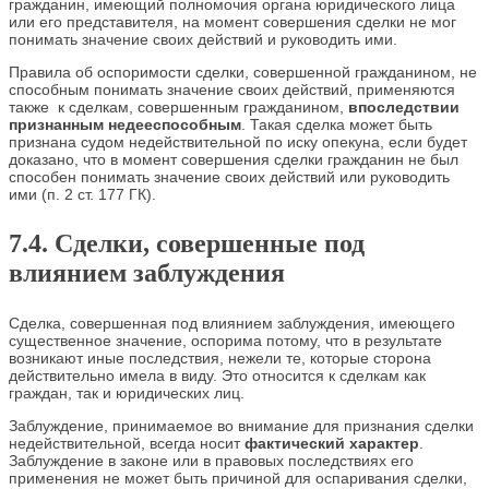
гражданин, имеющий полномочия органа юридического лица
или его представителя, на момент совершения сделки не мог
понимать значение своих действий и руководить ими.
Правила об оспоримости сделки, совершенной гражданином, не
способным понимать значение своих действий, применяются
также к сделкам, совершенным гражданином,
впоследствии
признанным недееспособным
. Такая сделка может быть
признана судом недействительной по иску опекуна, если будет
доказано, что в момент совершения сделки гражданин не был
способен понимать значение своих действий или руководить
ими (п. 2 ст. 177 ГК).
7.4. Сделки, совершенные под
влиянием заблуждения
Сделка, совершенная под влиянием заблуждения, имеющего
существенное значение, оспорима потому, что в результате
возникают иные последствия, нежели те, которые сторона
действительно имела в виду. Это относится к сделкам как
граждан, так и юридических лиц.
Заблуждение, принимаемое во внимание для признания сделки
недействительной, всегда носит
фактический характер
.
Заблуждение в законе или в правовых последствиях его
применения не может быть причиной для оспаривания сделки,