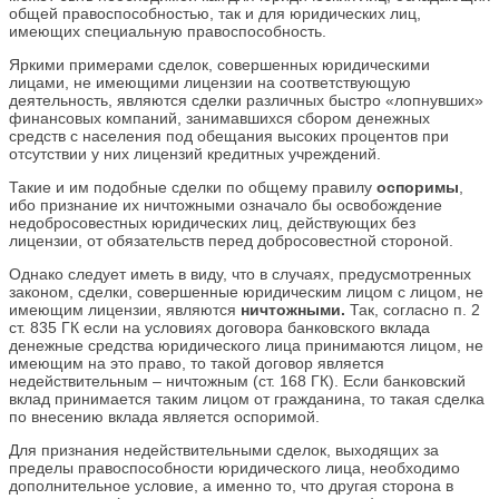
общей правоспособностью, так и для юридических лиц,
имеющих специальную правоспособность.
Яркими примерами сделок, совершенных юридическими
лицами, не имеющими лицензии на соответствующую
деятельность, являются сделки различных быстро «лопнувших»
финансовых компаний, занимавшихся сбором денежных
средств с населения под обещания высоких процентов при
отсутствии у них лицензий кредитных учреждений.
Такие и им подобные сделки по общему правилу
оспоримы
,
ибо признание их ничтожными означало бы освобождение
недобросовестных юридических лиц, действующих без
лицензии, от обязательств перед добросовестной стороной.
Однако следует иметь в виду, что в случаях, предусмотренных
законом, сделки, совершенные юридическим лицом с лицом, не
имеющим лицензии, являются
ничтожными.
Так, согласно п. 2
ст. 835 ГК если на условиях договора банковского вклада
денежные средства юридического лица принимаются лицом, не
имеющим на это право, то такой договор является
недействительным – ничтожным (ст. 168 ГК). Если банковский
вклад принимается таким лицом от гражданина, то такая сделка
по внесению вклада является оспоримой.
Для признания недействительными сделок, выходящих за
пределы правоспособности юридического лица, необходимо
дополнительное условие, а именно то, что другая сторона в