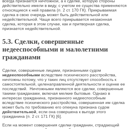
всегда признается ничтожной, а к сделке, которую стороны
действительно имели в виду, с учетом ее существа применяются
относящиеся к ней правила (п. 2 ст. 170 ГК). Прикрываемая
сделка в свою очередь может быть действительной или
недействительной. Чаще всего прикрывается незаконная
сделка, которая в этом случае, как и притворная сделка,
признается недействительной.
5.3. Сделки, совершенные
недееспособными и малолетними
гражданами
Сделки, совершенные лицами, признанными судом
недееспособными
вследствие психического расстройства,
ничтожны потому, что у таких лиц отсутствует способность к
самостоятельной, целенаправленной деятельности и оценке ее
последствий. Ничтожными являются все сделки, совершенные
такими гражданами, включая мелкие бытовые. Однако в
интересах гражданина, признанного недееспособным
вследствие психического расстройства, совершенная им сделка
может быть по требованию его опекуна признана судом
действительной
, если она совершена к выгоде этого
гражданина (п. 2 ст. 171 ГК) [6].
Если на момент совершения сделки гражданин, страдающий