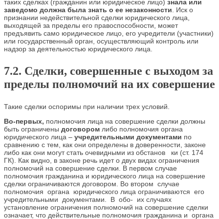
таких сделках (гражданин или юридическое лицо)
знала или
заведомо должна была знать о ее незаконности
. Иск о
признании недействительной сделки юридического лица,
выходящей за пределы его правоспособности, может
предъявить само юридическое лицо, его учредители (участники)
или государственный орган, осуществляющий контроль или
надзор за деятельностью юридического лица.
7.2. Сделки, совершенные с выходом за
пределы полномочий на их совершение
Такие сделки оспоримы при наличии трех условий.
Во-первых,
полномочия лица на совершение сделки должны
быть ограничены
договором
либо полномочия органа
юридического лица –
учредительными документами
по
сравнению с тем, как они определены в доверенности, законе
либо как они могут стать очевидными из обстанов ки (ст. 174
ГК). Как видно, в законе речь идет о двух видах ограничения
полномочий на совершение сделки. В первом случае
полномочия гражданина и юридического лица на совершение
сделки ограничиваются договором. Во втором случае
полномочия органа юридического лица ограничиваются его
учредительными документами. В обо- их случаях
установление ограничения полномочий на совершение сделки
означает, что действительные полномочия гражданина и органа