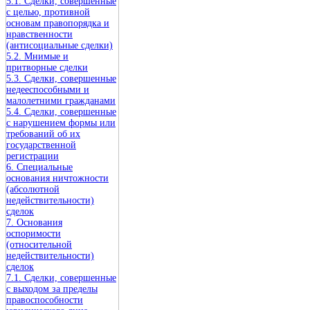
5.1. Сделки, совершенные
с целью, противной
основам правопорядка и
нравственности
(антисоциальные сделки)
5.2. Мнимые и
притворные сделки
5.3. Сделки, совершенные
недееспособными и
малолетними гражданами
5.4. Сделки, совершенные
с нарушением формы или
требований об их
государственной
регистрации
6. Специальные
основания ничтожности
(абсолютной
недействительности)
сделок
7. Основания
оспоримости
(относительной
недействительности)
сделок
7.1. Сделки, совершенные
с выходом за пределы
правоспособности