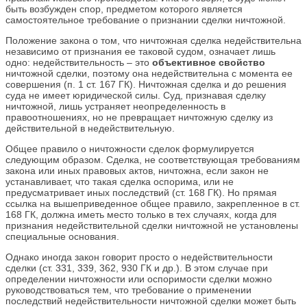
быть возбужден спор, предметом которого является
самостоятельное требование о признании сделки ничтожной.
Положение закона о том, что ничтожная сделка недействительна
независимо от признания ее таковой судом, означает лишь
одно: недействительность – это
объективное свойство
ничтожной сделки, поэтому она недействительна с момента ее
совершения (п. 1 ст. 167 ГК). Ничтожная сделка и до решения
суда не имеет юридической силы. Суд, признавая сделку
ничтожной, лишь устраняет неопределенность в
правоотношениях, но не превращает ничтожную сделку из
действительной в недействительную.
Общее правило о ничтожности сделок формулируется
следующим образом. Сделка, не соответствующая требованиям
закона или иных правовых актов, ничтожна, если закон не
устанавливает, что такая сделка оспорима, или не
предусматривает иных последствий (ст. 168 ГК). Но прямая
ссылка на вышеприведенное общее правило, закрепленное в ст.
168 ГК, должна иметь место только в тех случаях, когда для
признания недействительной сделки ничтожной не установлены
специальные основания.
Однако иногда закон говорит просто о недействительности
сделки (ст. 331, 339, 362, 930 ГК и др.). В этом случае при
определении ничтожности или оспоримости сделки можно
руководствоваться тем, что требование о применении
последствий недействительности ничтожной сделки может быть