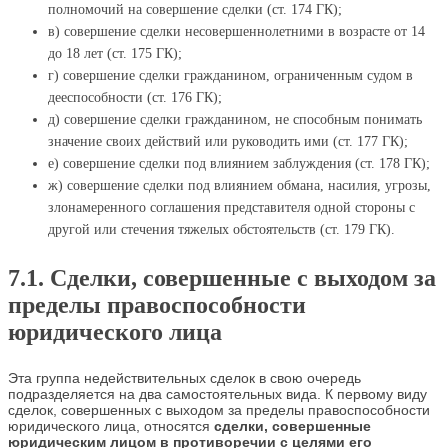
полномочий на совершение сделки (ст. 174 ГК);
в) совершение сделки несовершеннолетними в возрасте от 14
до 18 лет (ст. 175 ГК);
г) совершение сделки гражданином, ограниченным судом в
дееспособности (ст. 176 ГК);
д) совершение сделки гражданином, не способным понимать
значение своих действий или руководить ими (ст. 177 ГК);
е) совершение сделки под влиянием заблуждения (ст. 178 ГК);
ж) совершение сделки под влиянием обмана, насилия, угрозы,
злонамеренного соглашения представителя одной стороны с
другой или стечения тяжелых обстоятельств (ст. 179 ГК).
7.1. Сделки, совершенные с выходом
за
пределы правоспособности
юридического лица
Эта группа недействительных сделок в свою очередь
подразделяется на два самостоятельных вида. К первому виду
сделок, совершенных с выходом за пределы правоспособности
юридического лица, относятся
сделки, совершенные
юридическим лицом в противоречии с целями его