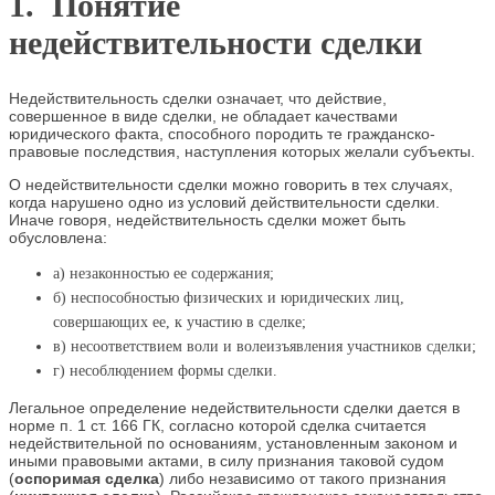
1. Понятие
недействительности сделки
Недействительность сделки означает, что действие,
совершенное в виде сделки, не обладает качествами
юридического факта, способного породить те гражданско-
правовые последствия, наступления которых желали субъекты.
О недействительности сделки можно говорить в тех случаях,
когда нарушено одно из условий действительности сделки.
Иначе говоря, недействительность сделки может быть
обусловлена:
а) незаконностью ее содержания;
б) неспособностью физических и юридических лиц,
совершающих ее, к участию в сделке;
в) несоответствием воли и волеизъявления участников сделки;
г) несоблюдением формы сделки.
Легальное определение недействительности сделки дается в
норме п. 1 ст. 166 ГК, согласно которой сделка считается
недействительной по основаниям, установленным законом и
иными правовыми актами, в силу признания таковой судом
(
оспоримая
сделка
) либо независимо от такого признания