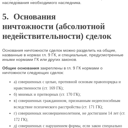
наследования необходимого наследника.
5. Основания
ничтожности (абсолютной
недействительности) сделок
Основания ничтожности сделок можно разделить на общие,
названные в нормах гл. 9 ГК, и специальные, предусмотренные
иными нормами ГК или других законов.
Общие основания
закреплены в гл. 9 ГК нормами о
ничтожности следующих сделок:
а) совершенных с целью, противной основам правопорядка и
нравственности (ст. 169 ГК);
б) мнимых и притворных (ст. 170 ГК);
в) совершенных гражданином, признанным недееспособным
вследствие психического расстройства (ст. 171 ГК);
г) совершенных несовершеннолетним, не достигшим 14 лет (ст.
172 ГК);
д) совершенных с нарушением формы, если закон специально