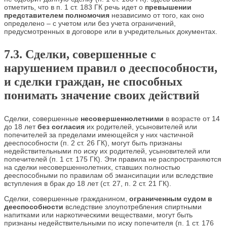
отметить, что в п. 1 ст. 183 ГК речь идет о
превышении
представителем полномочия
независимо от того, как оно
определено – с учетом или без учета ограничений,
предусмотренных в договоре или в учредительных документах.
7.3. Сделки, совершенные с
нарушением правил о дееспособности,
и сделки граждан,
не способных
понимать значение своих действий
Сделки, совершенные
несовершеннолетними
в возрасте от 14
до 18 лет
без согласия
их родителей, усыновителей или
попечителей за пределами имеющейся у них частичной
дееспособности (п. 2 ст. 26 ГК), могут быть признаны
недействительными по иску их родителей, усыновителей или
попечителей (п. 1 ст. 175 ГК). Эти правила не распространяются
на сделки несовершеннолетних, ставших полностью
дееспособными по правилам об эмансипации или вследствие
вступления в брак до 18 лет (ст. 27, п. 2 ст. 21 ГК).
Сделки, совершенные гражданином,
ограниченным судом в
дееспособности
вследствие злоупотребления спиртными
напитками или наркотическими веществами, могут быть
признаны недействительными по иску попечителя (п. 1 ст. 176